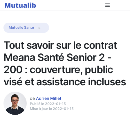
Comparer les mutuelles
Mutuelle Santé
Tout savoir sur le contrat
Meana Santé Senior 2 -
200 : couverture, public
visé et assistance incluses
de
Adrien Millet
Publié le 2022-01-15
Mise à jour le 2022-01-15