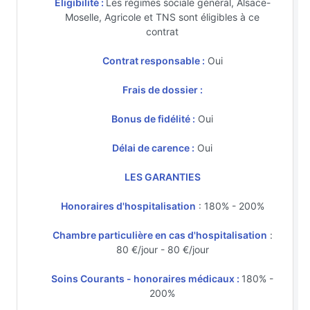
Eligibilité :
Les régimes sociale général, Alsace-
Moselle, Agricole et TNS sont éligibles à ce
contrat
Contrat responsable :
Oui
Frais de dossier :
Bonus de fidélité :
Oui
Délai de carence :
Oui
LES GARANTIES
Honoraires d'hospitalisation
: 180% - 200%
Chambre particulière en cas d'hospitalisation
:
80 €/jour - 80 €/jour
Soins Courants - honoraires médicaux :
180% -
200%