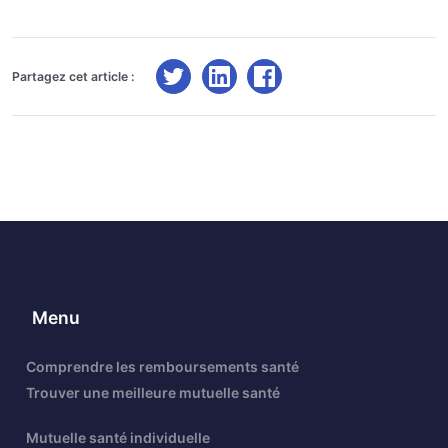
Partagez cet article :
Menu
Comprendre les remboursements santé
Trouver une meilleure mutuelle santé
Mutuelle santé individuelle