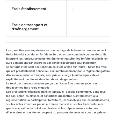
Frais établissement
-
Frais de transport et
-
d'hébergement
Les garanties sont exprimées en pourcentage de la base de remboursement
de la Sécurité sociale, en forfait en Euro ou en une combinaison des deux. Ils
intègrent les remboursements du régime obligatoire (les forfaits exprimés en
Euro s’entendent par assuré et par année d’assurance sauf indication
spécifique et ne sont pas reportables d’une année sur l’autre). Seuls les frais,
qui ont préalablement donné lieu à un remboursement par le régime obligatoire
d’assurance maladie français, sont pris en charge (sauf lorsque cela est
explicitement mentionné dans le tableau de garanties).
Le total des remboursements perçu par l’Assuré ne peut en aucun cas
dépasser les frais réels engagés.
Les prestations détaillées dans le tableau ci-dessus s’entendent, dans tous
les cas, selon les clauses et conditions du contrat. Conformément à la
règlementation, la participation forfaitaire, les franchises sur les médicaments,
sur les actes effectués par un auxiliaire médical et sur les transports, ainsi
que la majoration du ticket modérateur et les dépassements autorisés
d’honoraires en cas de non respect du parcours de soins ne sont pas pris en