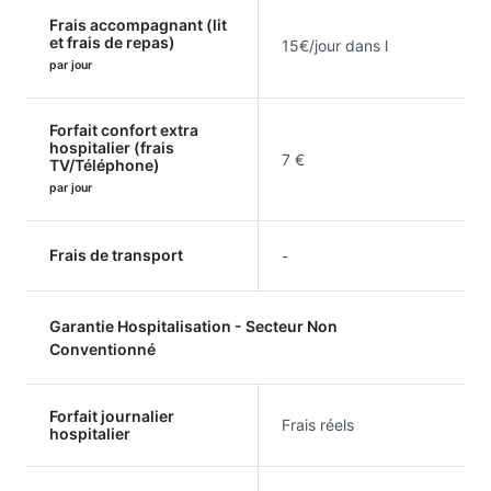
Frais accompagnant (lit
et frais de repas)
15€/jour dans l
par jour
Forfait confort extra
hospitalier (frais
7 €
TV/Téléphone)
par jour
Frais de transport
-
Garantie Hospitalisation - Secteur Non
Conventionné
Forfait journalier
Frais réels
hospitalier