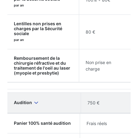
par an
Lentilles non prises en
charges par la Sécurité
80 €
sociale
par an
Remboursement de la
Non prise en
chirurgie réfractive et du
traitement de l'oeil au laser
charge
(myopie et presbytie)
Audition
750 €
Panier 100% santé audition
Frais réels