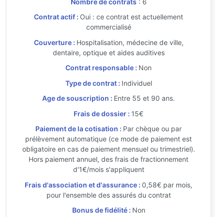
Nombre de contrats
: 6
Contrat actif :
Oui : ce contrat est actuellement
commercialisé
Couverture :
Hospitalisation, médecine de ville,
dentaire, optique et aides auditives
Contrat responsable :
Non
Type de contrat :
Individuel
Age de souscription :
Entre 55 et 90 ans.
Frais de dossier :
15€
Paiement de la cotisation :
Par chèque ou par
prélèvement automatique (ce mode de paiement est
obligatoire en cas de paiement mensuel ou trimestriel).
Hors paiement annuel, des frais de fractionnement
d'1€/mois s'appliquent
Frais d'association et d'assurance :
0,58€ par mois,
pour l'ensemble des assurés du contrat
Bonus de fidélité :
Non