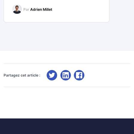
Par
Adrien Millet
Partagez cet article :