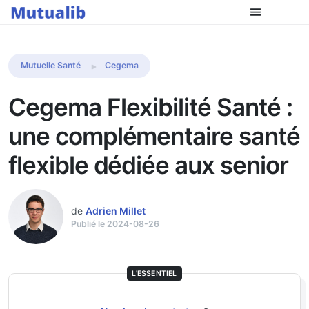
Comparer les mutuelles
Mutuelle Santé
Cegema
Cegema Flexibilité Santé :
une complémentaire santé
flexible dédiée aux senior
de
Adrien Millet
Publié le 2024-08-26
L'ESSENTIEL