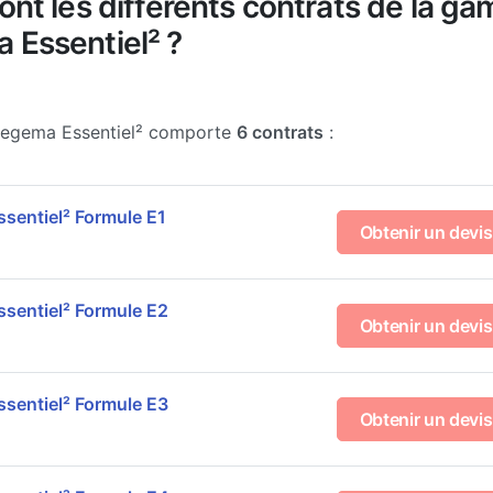
ont les différents contrats de la g
 Essentiel² ?
egema Essentiel² comporte
6 contrats
:
sentiel² Formule E1
Obtenir un devis
sentiel² Formule E2
Obtenir un devis
sentiel² Formule E3
Obtenir un devis