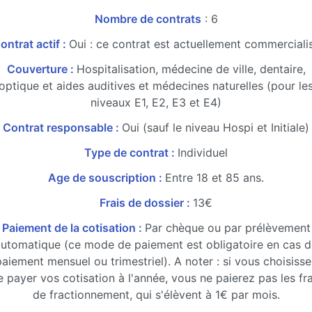
Nombre de contrats
: 6
ontrat actif :
Oui : ce contrat est actuellement commerciali
Couverture :
Hospitalisation, médecine de ville, dentaire,
optique et aides auditives et médecines naturelles (pour le
niveaux E1, E2, E3 et E4)
Contrat responsable :
Oui (sauf le niveau Hospi et Initiale)
Type de contrat :
Individuel
Age de souscription :
Entre 18 et 85 ans.
Frais de dossier :
13€
Paiement de la cotisation :
Par chèque ou par prélèvement
utomatique (ce mode de paiement est obligatoire en cas d
aiement mensuel ou trimestriel). A noter : si vous choisiss
e payer vos cotisation à l'année, vous ne paierez pas les fra
de fractionnement, qui s'élèvent à 1€ par mois.