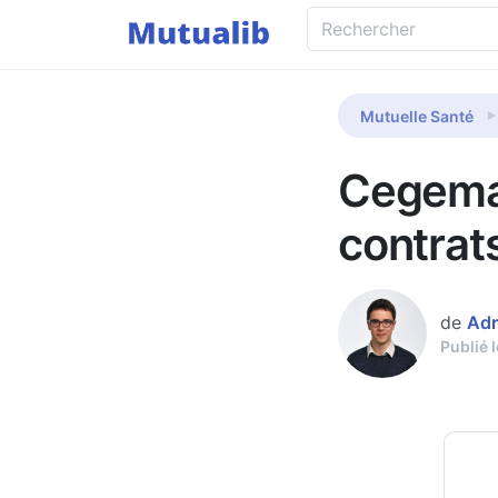
Mutuelle Santé
Cegema 
contrat
de
Adr
Publié 