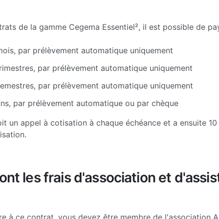
trats de la gamme Cegema Essentiel², il est possible de pay
mois, par prélèvement automatique uniquement
trimestres, par prélèvement automatique uniquement
semestres, par prélèvement automatique uniquement
ans, par prélèvement automatique ou par chèque
oit un appel à cotisation à chaque échéance et a ensuite 10
isation.
ont les frais d'association et d'assi
re à ce contrat, vous devez être membre de l'association A