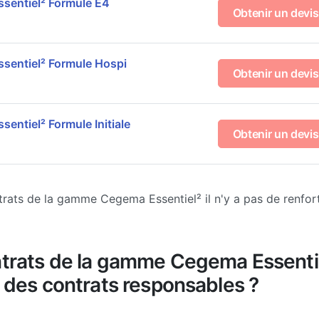
sentiel² Formule E4
Obtenir un devis
sentiel² Formule Hospi
Obtenir un devis
entiel² Formule Initiale
Obtenir un devis
trats de la gamme Cegema Essentiel² il n'y a pas de renfort
trats de la gamme Cegema Essenti
s des contrats responsables ?