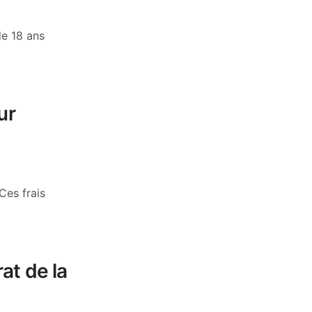
de 18 ans
ur
 Ces frais
at de la