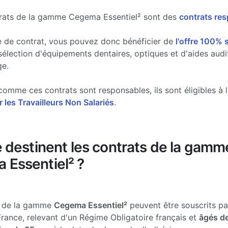
trats de la gamme Cegema Essentiel² sont des
contrats re
 de contrat, vous pouvez donc bénéficier de
l'offre 100% 
 sélection d'équipements dentaires, optiques et d'aides audi
ge.
, comme ces contrats sont responsables, ils sont éligibles à 
 les Travailleurs Non Salariés
.
e destinent les contrats de la gamm
 Essentiel² ?
s de la gamme
Cegema Essentiel²
peuvent être souscrits par
France, relevant d'un Régime Obligatoire français et
âgés de