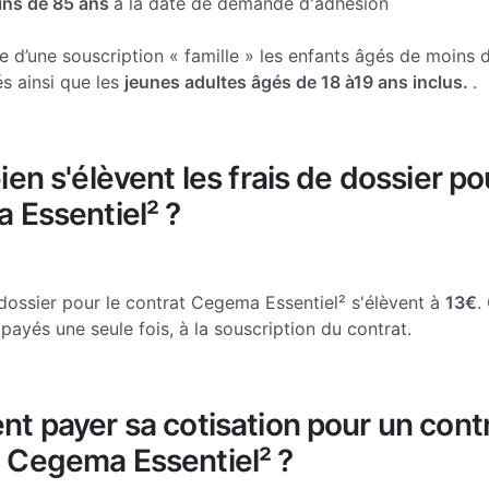
ins de 85 ans
à la date de demande d'adhésion
e d’une souscription « famille » les enfants âgés de moins 
s ainsi que les
jeunes adultes âgés de 18 à19 ans inclus.
.
en s'élèvent les frais de dossier po
 Essentiel² ?
 dossier pour le contrat Cegema Essentiel² s'élèvent à
13€
.
payés une seule fois, à la souscription du contrat.
 payer sa cotisation pour un contr
Cegema Essentiel² ?