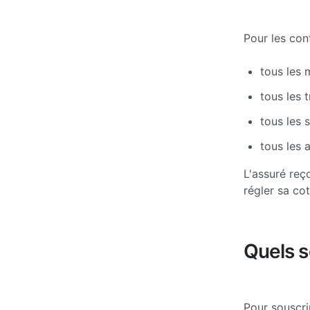
Pour les con
tous les 
tous les 
tous les 
tous les 
L'assuré reç
régler sa cot
Quels s
Pour souscri