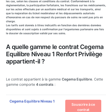
les cas, selon les clauses et conditions du contrat. Conformément à la
règlementation, la participation forfaitaire, les franchises sur les médicaments,
sur les actes effectués par un auxiliaire médical et sur les transports, ainsi
que la majoration du ticket modérateur et les dépassements autorisés
d’honoraires en cas de non respect du parcours de soins ne sont pas pris en
charge.
Les tarifs sont donnés à titres indicatifs en fonction des dernières données
disponibles et sont sujets à confirmation par l'organismes partenaire une fois
le dossier de souscription validé par ses soins.
A quelle gamme le contrat Cegema
Equilibre Niveau 1 Renfort Privilège
appartient-il ?
Le contrat appartient à la gamme
Cegema Equilibre
. Cette
gamme comporte
4 contrats
:
Cegema Equilibre Niveau 1
Souscrire à ce
contrat