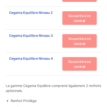
Cegema Equilibre Niveau 2
Souscrire à ce
contrat
Cegema Equilibre Niveau 3
Souscrire à ce
contrat
Cegema Equilibre Niveau 4
Souscrire à ce
contrat
La gamme Cegema Equilibre comprend également 2 renforts
optionnels.
Renfort Privilège