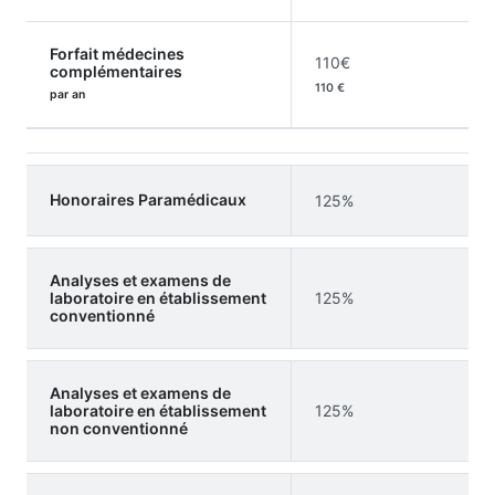
Forfait médecines
110€
complémentaires
110 €
par an
Honoraires Paramédicaux
125%
Analyses et examens de
laboratoire en établissement
125%
conventionné
Analyses et examens de
laboratoire en établissement
125%
non conventionné