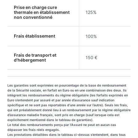
Prise en charge cure
thermale en établissement
125%
non conventionné
Frais établissement
100%
Frais de transport et
150 €
d'hébergement
Les garanties sont exprimées en pourcentage de la base de remboursement
de la Sécurité sociale, en forfait en Euro ou en une combinaison des deux. Ils
intègrent les remboursements du régime obligatoire (les forfaits exprimés en
Euro s’entendent par assuré et par année d’assurance sauf indication
spécifique et ne sont pas reportables d’une année sur l’autre). Seuls les frais,
qui ont préalablement donné lieu à un remboursement par le régime obligatoire
d’assurance maladie français, sont pris en charge (sauf lorsque cela est
explicitement mentionné dans le tableau de garanties).
Le total des remboursements perçu par l’Assuré ne peut en aucun cas
dépasser les frais réels engagés.
Les prestations détaillées dans le tableau ci-dessus s’entendent, dans tous