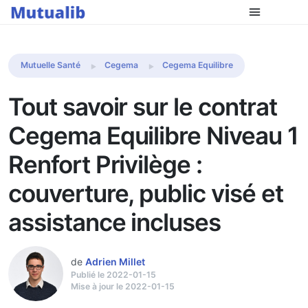
Comparer les mutuelles
Mutuelle Santé
Cegema
Cegema Equilibre
Tout savoir sur le contrat
Cegema Equilibre Niveau 1
Renfort Privilège :
couverture, public visé et
assistance incluses
de
Adrien Millet
Publié le 2022-01-15
Mise à jour le 2022-01-15