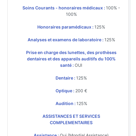
Soins Courants - honoraires médicaux :
100% -
100%
Honoraires paramédicaux :
125%
Analyses et examens de laboratoire :
125%
Prise en charge des lunettes, des prothèses
dentaires et des appareils auditifs du 100%
santé :
OUI
Dentaire :
125%
Optique :
200 €
Audition :
125%
ASSISTANCES ET SERVICES
COMPLEMENTAIRES
Assistance :
Oui (Mondial Assistance)