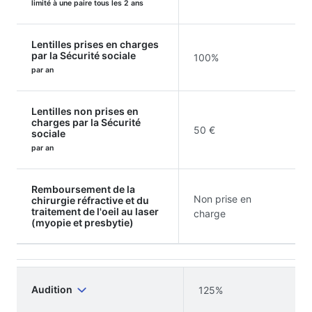
limité à une paire tous les 2 ans
Lentilles prises en charges
par la Sécurité sociale
100%
par an
Lentilles non prises en
charges par la Sécurité
50 €
sociale
par an
Remboursement de la
Non prise en
chirurgie réfractive et du
traitement de l'oeil au laser
charge
(myopie et presbytie)
Audition
125%