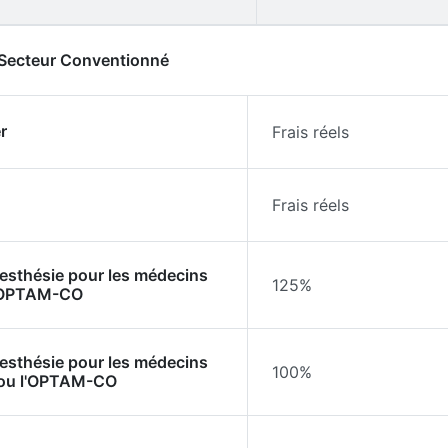
- Secteur Conventionné
r
Frais réels
Frais réels
nesthésie pour les médecins
125%
l'OPTAM-CO
nesthésie pour les médecins
100%
 ou l'OPTAM-CO