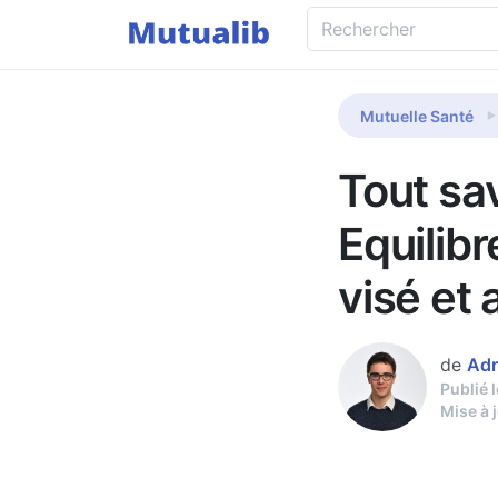
Mutuelle Santé
Tout sa
Equilibr
visé et 
de
Adr
Publié 
Mise à 