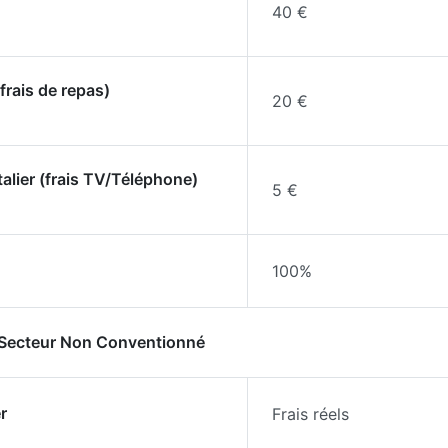
40 €
frais de repas)
20 €
talier (frais TV/Téléphone)
5 €
100%
- Secteur Non Conventionné
r
Frais réels