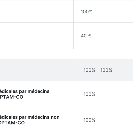
100%
40 €
100% - 100%
médicales par médecins
100%
l'OPTAM-CO
médicales par médecins non
100%
l'OPTAM-CO