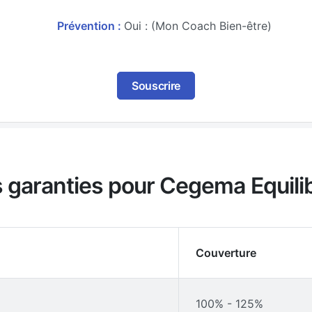
Prévention :
Oui : (Mon Coach Bien-être)
Souscrire
s garanties pour Cegema Equili
Couverture
100% - 125%