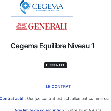
Cegema Equilibre Niveau 1
L'ESSENTIEL
LE CONTRAT
Contrat actif :
Oui (ce contrat est actuellement commercial
Age limite de souscription :
Entre 18 et 99 ans.