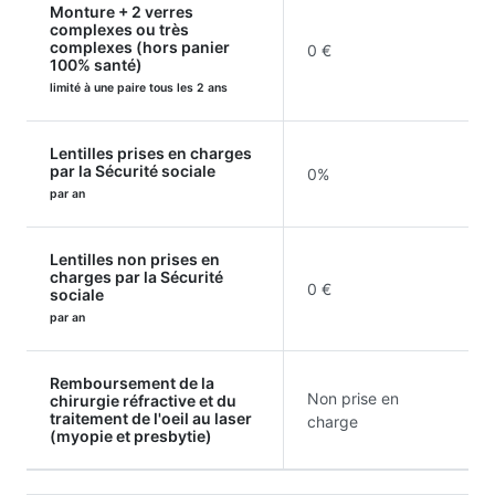
Monture + 2 verres
complexes ou très
complexes (hors panier
0 €
100% santé)
limité à une paire tous les 2 ans
Lentilles prises en charges
par la Sécurité sociale
0%
par an
Lentilles non prises en
charges par la Sécurité
0 €
sociale
par an
Remboursement de la
Non prise en
chirurgie réfractive et du
traitement de l'oeil au laser
charge
(myopie et presbytie)