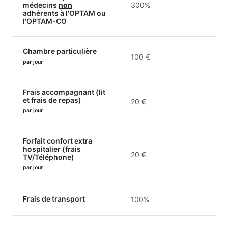
médecins
non
300%
adhérents à l'OPTAM ou
l'OPTAM-CO
Chambre particulière
100 €
par jour
Frais accompagnant (lit
et frais de repas)
20 €
par jour
Forfait confort extra
hospitalier (frais
20 €
TV/Téléphone)
par jour
Frais de transport
100%