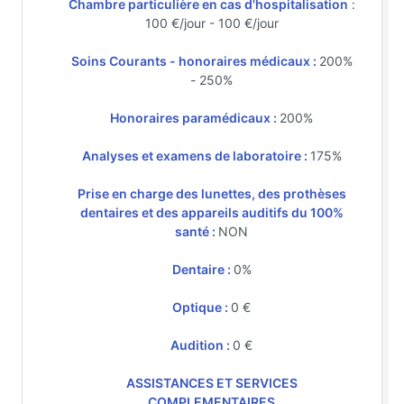
Chambre particulière en cas d'hospitalisation
:
100 €/jour - 100 €/jour
Soins Courants - honoraires médicaux :
200%
- 250%
Honoraires paramédicaux :
200%
Analyses et examens de laboratoire :
175%
Prise en charge des lunettes, des prothèses
dentaires et des appareils auditifs du 100%
santé :
NON
Dentaire :
0%
Optique :
0 €
Audition :
0 €
ASSISTANCES ET SERVICES
COMPLEMENTAIRES