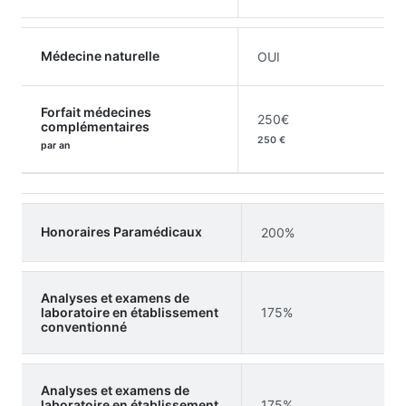
Médecine naturelle
OUI
Forfait médecines
250€
complémentaires
250 €
par an
Honoraires Paramédicaux
200%
Analyses et examens de
laboratoire en établissement
175%
conventionné
Analyses et examens de
laboratoire en établissement
175%