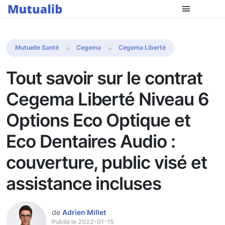
Comparer les mutuelles
Mutuelle Santé
Cegema
Cegema Liberté
Tout savoir sur le contrat
Cegema Liberté Niveau 6
Options Eco Optique et
Eco Dentaires Audio :
couverture, public visé et
assistance incluses
de
Adrien Millet
Publié le 2022-01-15