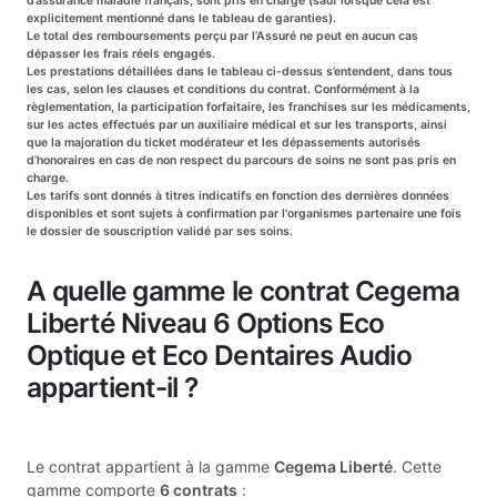
d’assurance maladie français, sont pris en charge (sauf lorsque cela est
explicitement mentionné dans le tableau de garanties).
Le total des remboursements perçu par l’Assuré ne peut en aucun cas
dépasser les frais réels engagés.
Les prestations détaillées dans le tableau ci-dessus s’entendent, dans tous
les cas, selon les clauses et conditions du contrat. Conformément à la
règlementation, la participation forfaitaire, les franchises sur les médicaments,
sur les actes effectués par un auxiliaire médical et sur les transports, ainsi
que la majoration du ticket modérateur et les dépassements autorisés
d’honoraires en cas de non respect du parcours de soins ne sont pas pris en
charge.
Les tarifs sont donnés à titres indicatifs en fonction des dernières données
disponibles et sont sujets à confirmation par l'organismes partenaire une fois
le dossier de souscription validé par ses soins.
A quelle gamme le contrat Cegema
Liberté Niveau 6 Options Eco
Optique et Eco Dentaires Audio
appartient-il ?
Le contrat appartient à la gamme
Cegema Liberté
. Cette
gamme comporte
6 contrats
: