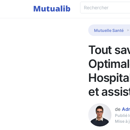
Mutuelle Santé
Tout sa
Optimal
Hospital
et assi
de
Adr
Publié 
Mise à 