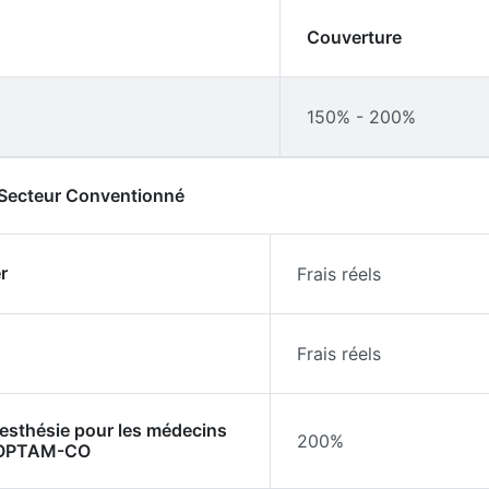
Couverture
150% - 200%
- Secteur Conventionné
r
Frais réels
Frais réels
nesthésie pour les médecins
200%
l'OPTAM-CO