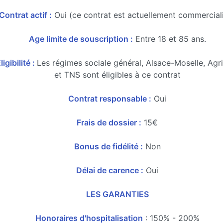
Contrat actif :
Oui (ce contrat est actuellement commercial
Age limite de souscription :
Entre 18 et 85 ans.
ligibilité :
Les régimes sociale général, Alsace-Moselle, Agr
et TNS sont éligibles à ce contrat
Contrat responsable :
Oui
Frais de dossier :
15€
Bonus de fidélité :
Non
Délai de carence :
Oui
LES GARANTIES
Honoraires d'hospitalisation
: 150% - 200%