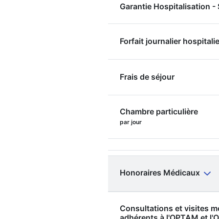
Garantie Hospitalisation 
Forfait journalier hospitalie
Frais de séjour
Chambre particulière
par jour
Honoraires Médicaux
Consultations et visites 
adhérents à l'OPTAM et 