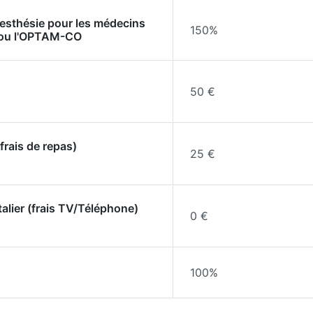
nesthésie pour les médecins
150%
 ou l'OPTAM-CO
50 €
frais de repas)
25 €
talier (frais TV/Téléphone)
0 €
100%