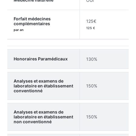
OUI
Forfait médecines
125€
complémentaires
125 €
par an
Honoraires Paramédicaux
130%
Analyses et examens de
laboratoire en établissement
150%
conventionné
Analyses et examens de
laboratoire en établissement
150%
non conventionné