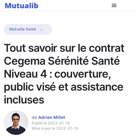
Comparer les mutuelles
Mutuelle Santé
Tout savoir sur le contrat
Cegema Sérénité Santé
Niveau 4 : couverture,
public visé et assistance
incluses
de
Adrien Millet
Publié le 2022-01-15
Mise à jour le 2022-01-15