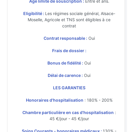
Age limite de souscription :
Entre et ans.
Eligibilité :
Les régimes sociale général, Alsace-
Moselle, Agricole et TNS sont éligibles à ce
contrat
Contrat responsable :
Oui
Frais de dossier :
Bonus de fidélité :
Oui
Délai de carence :
Oui
LES GARANTIES
Honoraires d'hospitalisation
: 180% - 200%
Chambre particulière en cas d'hospitalisation
:
45 €/jour - 45 €/jour
Soins Courants - honoraires médicaux :
130% -