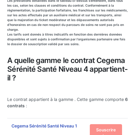
Les prestations détaillées dans le tableau ci-dessus s’entendent, dans tous
les cas, selon les clauses et conditions du contrat. Conformément à la
règlementation, la participation forfaitaire, les franchises sur les médicaments,
sur les actes effectués par un auxiliaire médical et sur les transports, ainsi
que la majoration du ticket modérateur et les dépassements autorisés
d’honoraires en cas de non respect du parcours de soins ne sont pas pris en
charge.
Les tarifs sont donnés à titres indicatifs en fonction des dernières données
disponibles et sont sujets à confirmation par l'organismes partenaire une fois
le dossier de souscription validé par ses soins.
A quelle gamme le contrat Cegema
Sérénité Santé Niveau 4 appartient-
il ?
Le contrat appartient à la gamme
. Cette gamme comporte
6
contrats
:
Cegema Sérénité Santé Niveau 1
Souscrire