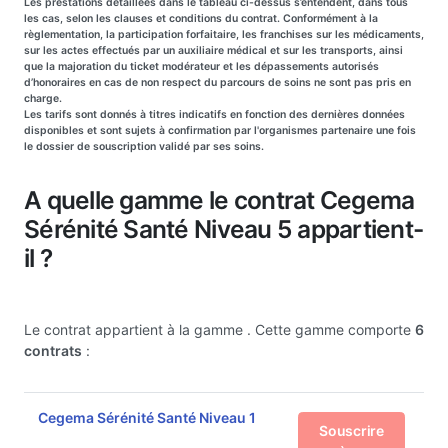
Les prestations détaillées dans le tableau ci-dessus s’entendent, dans tous
les cas, selon les clauses et conditions du contrat. Conformément à la
règlementation, la participation forfaitaire, les franchises sur les médicaments,
sur les actes effectués par un auxiliaire médical et sur les transports, ainsi
que la majoration du ticket modérateur et les dépassements autorisés
d’honoraires en cas de non respect du parcours de soins ne sont pas pris en
charge.
Les tarifs sont donnés à titres indicatifs en fonction des dernières données
disponibles et sont sujets à confirmation par l'organismes partenaire une fois
le dossier de souscription validé par ses soins.
A quelle gamme le contrat Cegema
Sérénité Santé Niveau 5 appartient-
il ?
Le contrat appartient à la gamme
. Cette gamme comporte
6
contrats
:
Cegema Sérénité Santé Niveau 1
Souscrire