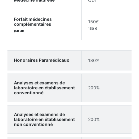
OUI
Forfait médecines
150€
complémentaires
150 €
par an
Honoraires Paramédicaux
180%
Analyses et examens de
laboratoire en établissement
200%
conventionné
Analyses et examens de
laboratoire en établissement
200%
non conventionné