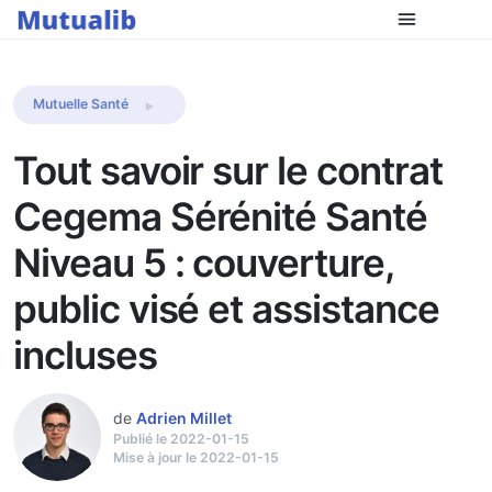
Comparer les mutuelles
Mutuelle Santé
Tout savoir sur le contrat
Cegema Sérénité Santé
Niveau 5 : couverture,
public visé et assistance
incluses
de
Adrien Millet
Publié le 2022-01-15
Mise à jour le 2022-01-15