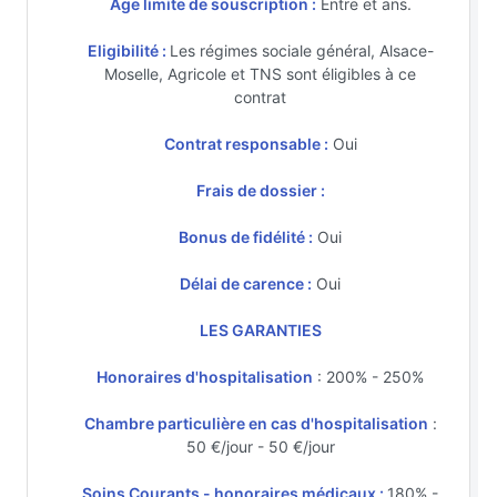
Age limite de souscription :
Entre et ans.
Eligibilité :
Les régimes sociale général, Alsace-
Moselle, Agricole et TNS sont éligibles à ce
contrat
Contrat responsable :
Oui
Frais de dossier :
Bonus de fidélité :
Oui
Délai de carence :
Oui
LES GARANTIES
Honoraires d'hospitalisation
: 200% - 250%
Chambre particulière en cas d'hospitalisation
:
50 €/jour - 50 €/jour
Soins Courants - honoraires médicaux :
180% -