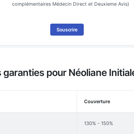
complémentaires Médecin Direct et Deuxieme Avis)
Souscrire
 garanties pour Néoliane Initia
Couverture
130% - 150%