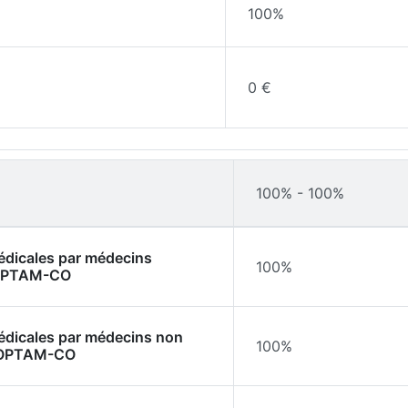
100%
0 €
100% - 100%
médicales par médecins
100%
l'OPTAM-CO
médicales par médecins non
100%
l'OPTAM-CO