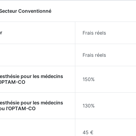
- Secteur Conventionné
r
Frais réels
Frais réels
nesthésie pour les médecins
150%
l'OPTAM-CO
nesthésie pour les médecins
130%
 ou l'OPTAM-CO
45 €