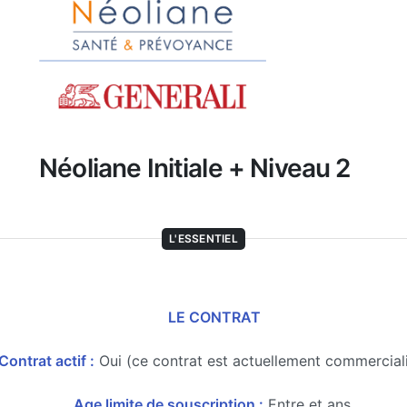
Néoliane Initiale + Niveau 2
L'ESSENTIEL
LE CONTRAT
Contrat actif :
Oui (ce contrat est actuellement commercial
Age limite de souscription :
Entre et ans.