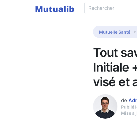
Mutuelle Santé
Tout sav
Initiale
visé et 
de
Adr
Publié 
Mise à 