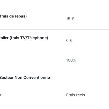
frais de repas)
15 €
talier (frais TV/Téléphone)
0 €
100%
- Secteur Non Conventionné
r
Frais réels