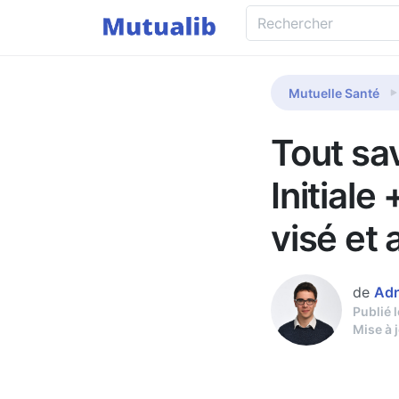
Mutuelle Santé
Tout sav
Initiale
visé et 
de
Adr
Publié 
Mise à 