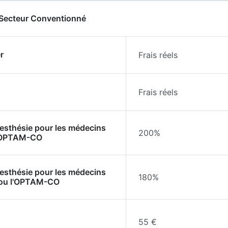
- Secteur Conventionné
r
Frais réels
Frais réels
nesthésie pour les médecins
200%
l'OPTAM-CO
nesthésie pour les médecins
180%
 ou l'OPTAM-CO
55 €