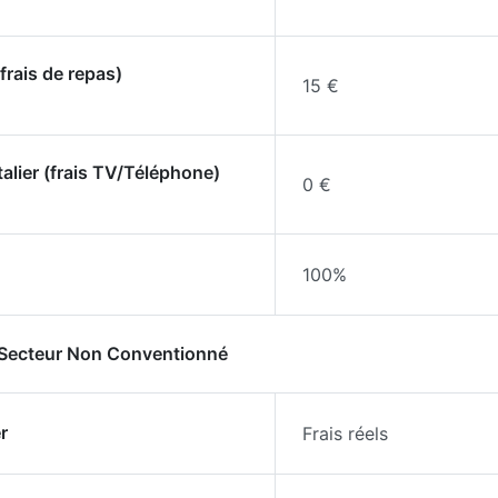
frais de repas)
15 €
talier (frais TV/Téléphone)
0 €
100%
- Secteur Non Conventionné
r
Frais réels