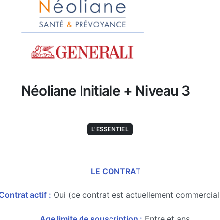
Néoliane Initiale + Niveau 3
L'ESSENTIEL
LE CONTRAT
Contrat actif :
Oui (ce contrat est actuellement commercial
Age limite de souscription :
Entre et ans.