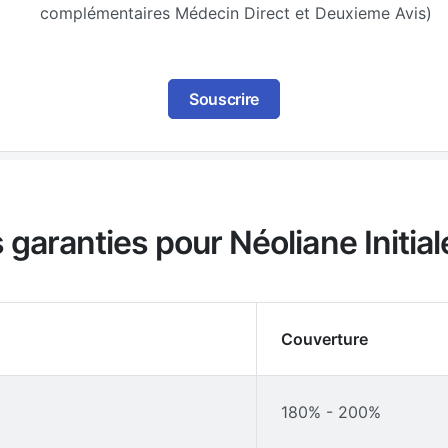
complémentaires Médecin Direct et Deuxieme Avis)
Souscrire
 garanties pour Néoliane Initia
Couverture
180% - 200%