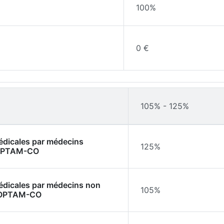
100%
0 €
105% - 125%
médicales par médecins
125%
l'OPTAM-CO
médicales par médecins non
105%
l'OPTAM-CO