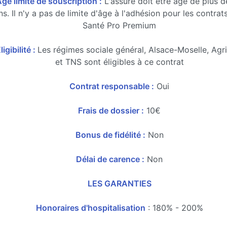
ge limite de souscription :
L'assuré doit être âgé de plus 
ns. Il n'y a pas de limite d'âge à l'adhésion pour les contrat
Santé Pro Premium
ligibilité :
Les régimes sociale général, Alsace-Moselle, Agr
et TNS sont éligibles à ce contrat
Contrat responsable :
Oui
Frais de dossier :
10€
Bonus de fidélité :
Non
Délai de carence :
Non
LES GARANTIES
Honoraires d'hospitalisation
: 180% - 200%