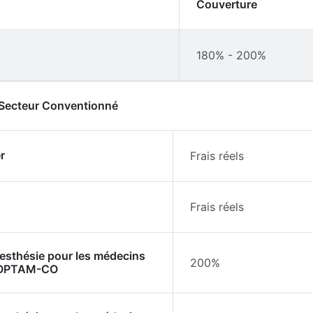
Couverture
180% - 200%
- Secteur Conventionné
r
Frais réels
Frais réels
nesthésie pour les médecins
200%
l'OPTAM-CO