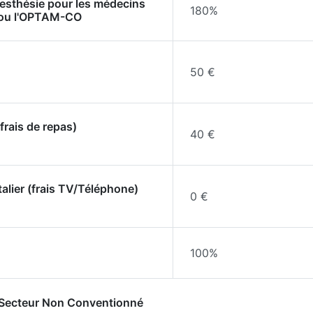
nesthésie pour les médecins
180%
 ou l'OPTAM-CO
50 €
frais de repas)
40 €
talier (frais TV/Téléphone)
0 €
100%
- Secteur Non Conventionné