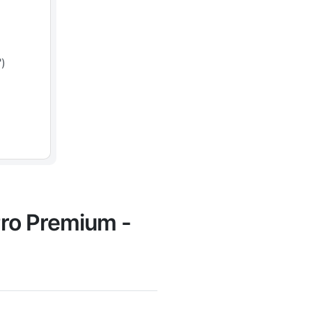
")
Pro Premium -