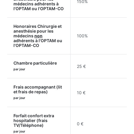
150%
médecins adhérents à
l'OPTAM ou l'OPTAM-CO
Honoraires Chirurgie et
anesthésie pour les
médecins
non
100%
adhérents à l'OPTAM ou
l'OPTAM-CO
Chambre particulière
25 €
par jour
Frais accompagnant (lit
et frais de repas)
10 €
par jour
Forfait confort extra
hospitalier (frais
0 €
TV/Téléphone)
par jour