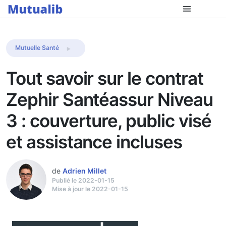
Comparer les mutuelles
Mutuelle Santé
Tout savoir sur le contrat
Zephir Santéassur Niveau
3 : couverture, public visé
et assistance incluses
de
Adrien Millet
Publié le 2022-01-15
Mise à jour le 2022-01-15