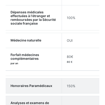
Dépenses médicales
effectuées à l'étranger et
100%
remboursées par la Sécurité
sociale française
Médecine naturelle
OUI
Forfait médecines
80€
complémentaires
80 €
par an
Honoraires Paramédicaux
150%
Analyses et examens de