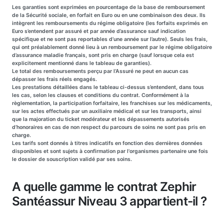
Les garanties sont exprimées en pourcentage de la base de remboursement
de la Sécurité sociale, en forfait en Euro ou en une combinaison des deux. Ils
intègrent les remboursements du régime obligatoire (les forfaits exprimés en
Euro s’entendent par assuré et par année d’assurance sauf indication
spécifique et ne sont pas reportables d’une année sur l’autre). Seuls les frais,
qui ont préalablement donné lieu à un remboursement par le régime obligatoire
d’assurance maladie français, sont pris en charge (sauf lorsque cela est
explicitement mentionné dans le tableau de garanties).
Le total des remboursements perçu par l’Assuré ne peut en aucun cas
dépasser les frais réels engagés.
Les prestations détaillées dans le tableau ci-dessus s’entendent, dans tous
les cas, selon les clauses et conditions du contrat. Conformément à la
règlementation, la participation forfaitaire, les franchises sur les médicaments,
sur les actes effectués par un auxiliaire médical et sur les transports, ainsi
que la majoration du ticket modérateur et les dépassements autorisés
d’honoraires en cas de non respect du parcours de soins ne sont pas pris en
charge.
Les tarifs sont donnés à titres indicatifs en fonction des dernières données
disponibles et sont sujets à confirmation par l'organismes partenaire une fois
le dossier de souscription validé par ses soins.
A quelle gamme le contrat Zephir
Santéassur Niveau 3 appartient-il ?