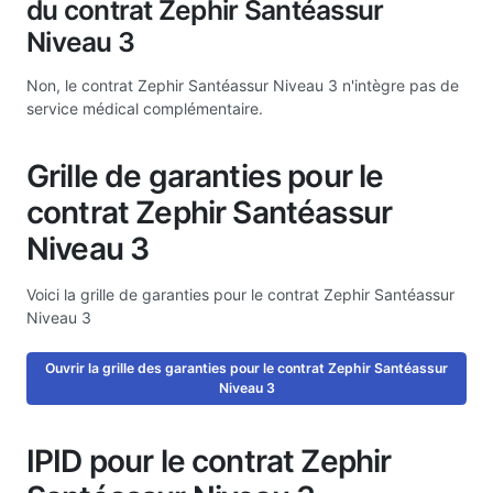
du contrat Zephir Santéassur
Niveau 3
Non, le contrat Zephir Santéassur Niveau 3 n'intègre pas de
service médical complémentaire.
Grille de garanties pour le
contrat Zephir Santéassur
Niveau 3
Voici la grille de garanties pour le contrat Zephir Santéassur
Niveau 3
Ouvrir la grille des garanties pour le contrat Zephir Santéassur
Niveau 3
IPID pour le contrat Zephir