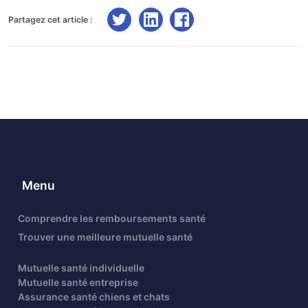
Partagez cet article :
Menu
Comprendre les remboursements santé
Trouver une meilleure mutuelle santé
Mutuelle santé individuelle
Mutuelle santé entreprise
Assurance santé chiens et chats