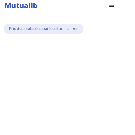
Comparer les mutuelles
Prix des mutuelles par localité
Ain