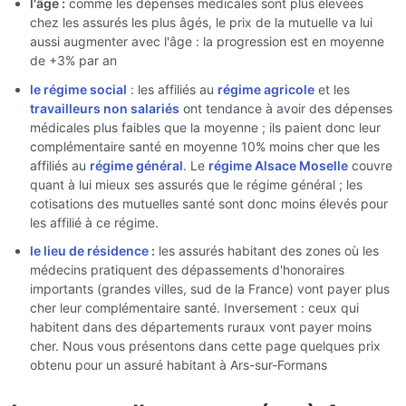
l'âge :
comme les dépenses médicales sont plus élevées
chez les assurés les plus âgés, le prix de la mutuelle va lui
aussi augmenter avec l'âge : la progression est en moyenne
de +3% par an
le régime social
: les affiliés au
régime agricole
et les
travailleurs non salariés
ont tendance à avoir des dépenses
médicales plus faibles que la moyenne ; ils paient donc leur
complémentaire santé en moyenne 10% moins cher que les
affiliés au
régime général
. Le
régime Alsace Moselle
couvre
quant à lui mieux ses assurés que le régime général ; les
cotisations des mutuelles santé sont donc moins élevés pour
les affilié à ce régime.
le lieu de résidence :
les assurés habitant des zones où les
médecins pratiquent des dépassements d'honoraires
importants (grandes villes, sud de la France) vont payer plus
cher leur complémentaire santé. Inversement : ceux qui
habitent dans des départements ruraux vont payer moins
cher. Nous vous présentons dans cette page quelques prix
obtenu pour un assuré habitant à Ars-sur-Formans