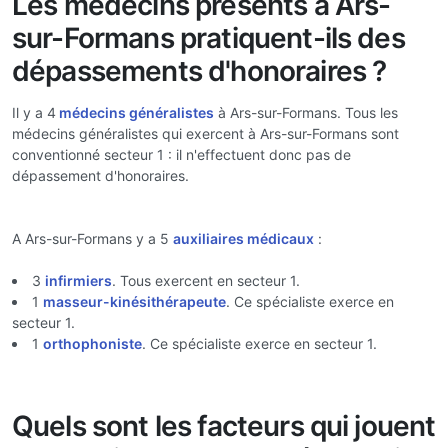
Les médecins présents à Ars-
sur-Formans pratiquent-ils des
dépassements d'honoraires ?
Il y a 4
médecins généralistes
à Ars-sur-Formans. Tous les
médecins généralistes qui exercent à Ars-sur-Formans sont
conventionné secteur 1 : il n'effectuent donc pas de
dépassement d'honoraires.
A Ars-sur-Formans y a 5
auxiliaires médicaux
:
3
infirmiers
. Tous exercent en secteur 1.
1
masseur-kinésithérapeute
. Ce spécialiste exerce en
secteur 1.
1
orthophoniste
. Ce spécialiste exerce en secteur 1.
Quels sont les facteurs qui jouent