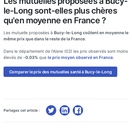
Les mutuelles proposées à Bucy-
le-Long sont-elles plus chères
qu'en moyenne en France ?
Les mutuelle proposées à
Bucy-le-Long coûtent en moyenne le
même prix que dans le reste de la France
.
Dans le département de l'Aisne (02) les prix observés sont moins
élevés de
-0.03%
que
le prix moyen observé en France.
Comparer le prix des mutuelles santé à Bucy-le-Long
Partagez cet article :