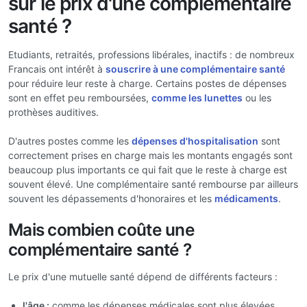
sur le prix d'une complémentaire
santé ?
Etudiants, retraités, professions libérales, inactifs : de nombreux
Francais ont intérêt à
souscrire à une complémentaire santé
pour réduire leur reste à charge. Certains postes de dépenses
sont en effet peu remboursées,
comme les lunettes
ou les
prothèses auditives.
D'autres postes comme les
dépenses d'hospitalisation
sont
correctement prises en charge mais les montants engagés sont
beaucoup plus importants ce qui fait que le reste à charge est
souvent élevé. Une complémentaire santé rembourse par ailleurs
souvent les dépassements d'honoraires et les
médicaments
.
Mais combien coûte une
complémentaire santé ?
Le prix d'une mutuelle santé dépend de différents facteurs :
l'âge :
comme les dépenses médicales sont plus élevées