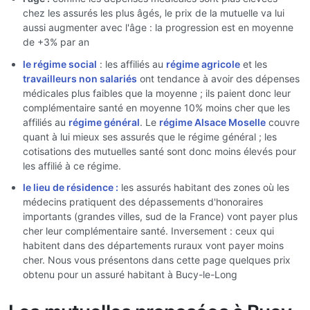
chez les assurés les plus âgés, le prix de la mutuelle va lui
aussi augmenter avec l'âge : la progression est en moyenne
de +3% par an
le régime social
: les affiliés au
régime agricole
et les
travailleurs non salariés
ont tendance à avoir des dépenses
médicales plus faibles que la moyenne ; ils paient donc leur
complémentaire santé en moyenne 10% moins cher que les
affiliés au
régime général
. Le
régime Alsace Moselle
couvre
quant à lui mieux ses assurés que le régime général ; les
cotisations des mutuelles santé sont donc moins élevés pour
les affilié à ce régime.
le lieu de résidence :
les assurés habitant des zones où les
médecins pratiquent des dépassements d'honoraires
importants (grandes villes, sud de la France) vont payer plus
cher leur complémentaire santé. Inversement : ceux qui
habitent dans des départements ruraux vont payer moins
cher. Nous vous présentons dans cette page quelques prix
obtenu pour un assuré habitant à Bucy-le-Long