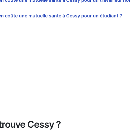
 coûte une mutuelle santé à Cessy pour un travailleur non
?
n coûte une mutuelle santé à Cessy pour un étudiant ?
trouve Cessy ?