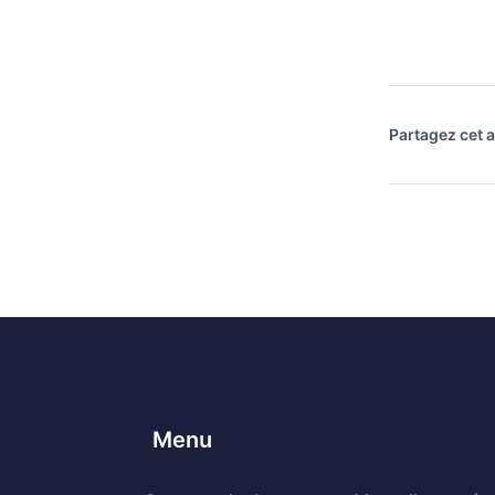
Partagez cet ar
Menu