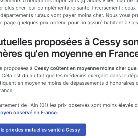
sements d'honoraires importants (grandes villes, sud de l
r plus cher leur complémentaire santé. Inversement : ceux 
 départements ruraux vont payer moins cher. Nous vous pr
e page quelques prix obtenu pour un assuré habitant à Ce
tuelles proposées à Cessy son
hères qu'en moyenne en France
es proposées à
Cessy coûtent en moyenne moins cher que d
. Cela est dû au fait que les médecins exerçant dans le dé
ratiquent en moyenne moins de dépassements d'honoraires 
rance.
rtement de l'Ain (01) les prix observés sont moins élevés 
moyen observé en France.
le prix des mutuelles santé à Cessy