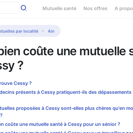
Mutuelle santé
Nos offres
A prop
tuelles par localité
Ain
ien coûte une mutuelle 
ssy ?
trouve Cessy ?
decins présents à Cessy pratiquent-ils des dépassements 
tuelles proposées à Cessy sont-elles plus chères qu'en m
 ?
n coûte une mutuelle santé à Cessy pour un sénior ?