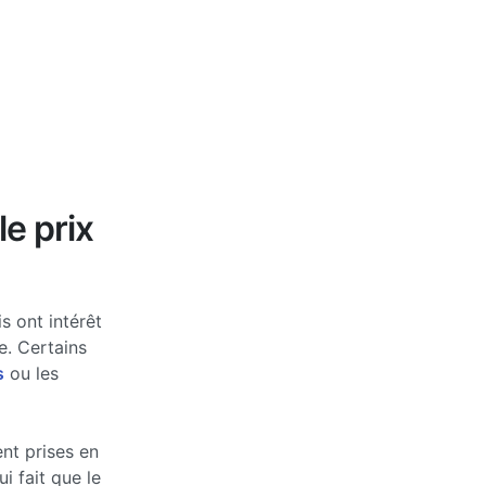
le prix
s ont intérêt
e. Certains
s
ou les
nt prises en
 fait que le