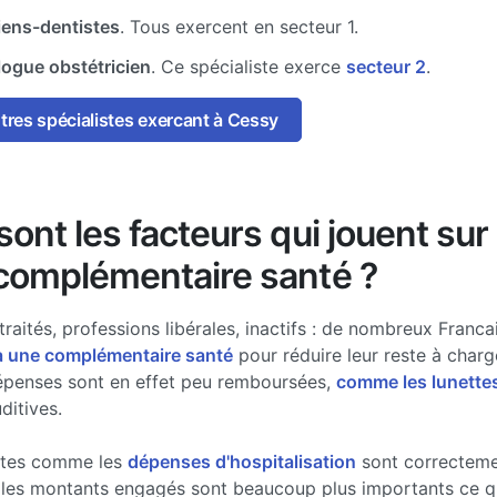
iens-dentistes
. Tous exercent en secteur 1.
ogue obstétricien
. Ce spécialiste exerce
secteur 2
.
utres spécialistes exercant à Cessy
ont les facteurs qui jouent sur 
complémentaire santé ?
traités, professions libérales, inactifs : de nombreux Francai
à une complémentaire santé
pour réduire leur reste à charg
épenses sont en effet peu remboursées,
comme les lunette
ditives.
stes comme les
dépenses d'hospitalisation
sont correcteme
les montants engagés sont beaucoup plus importants ce qui