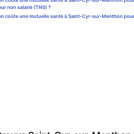
n coûte une mutuelle santé à Saint-Cyr-sur-Menthon pou
leur non salarié (TNS) ?
n coûte une mutuelle santé à Saint-Cyr-sur-Menthon pour