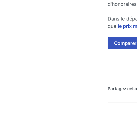
d'honoraires
Dans le dépa
que
le prix 
Comparer 
Partagez cet ar