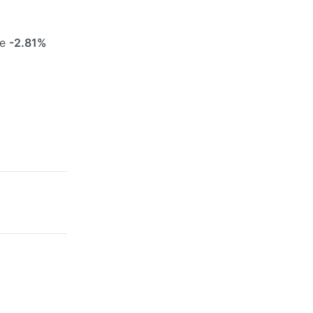
de
-2.81%