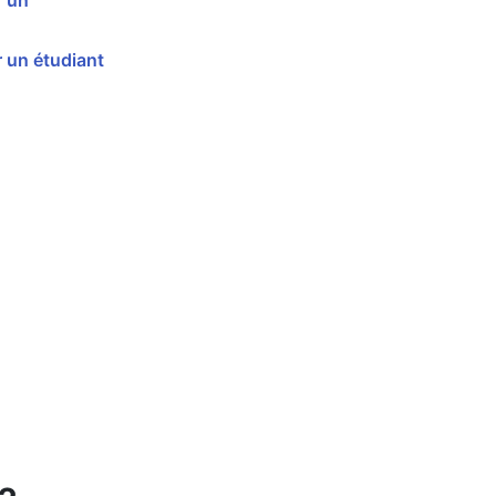
r un
 un étudiant