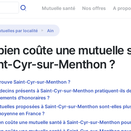
Mutuelle santé
Nos offres
A prop
tuelles par localité
Ain
ien coûte une mutuelle 
int-Cyr-sur-Menthon ?
trouve Saint-Cyr-sur-Menthon ?
ecins présents à Saint-Cyr-sur-Menthon pratiquent-ils d
ements d'honoraires ?
uelles proposées à Saint-Cyr-sur-Menthon sont-elles plu
moyenne en France ?
n coûte une mutuelle santé à Saint-Cyr-sur-Menthon pour