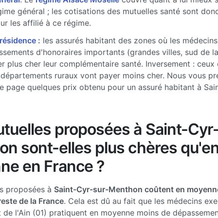
gime général ; les cotisations des mutuelles santé sont don
r les affilié à ce régime.
 résidence :
les assurés habitant des zones où les médecins
sements d'honoraires importants (grandes villes, sud de l
r plus cher leur complémentaire santé. Inversement : ceux 
 départements ruraux vont payer moins cher. Nous vous pr
e page quelques prix obtenu pour un assuré habitant à Sain
tuelles proposées à Saint-Cyr
n sont-elles plus chères qu'e
ne en France ?
es proposées à
Saint-Cyr-sur-Menthon coûtent en moyenn
reste de la France
. Cela est dû au fait que les médecins exe
 de l'Ain (01) pratiquent en moyenne moins de dépassemen