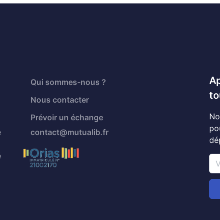
Ap
Qui sommes-nous ?
to
Nous contacter
No
Prévoir un échange
po
é
contact@mutualib.fr
dé
é