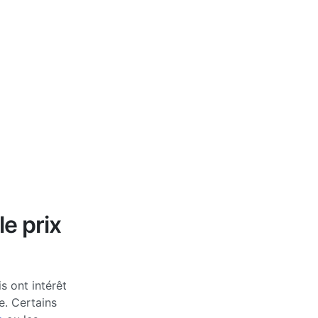
le prix
s ont intérêt
e. Certains