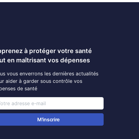
prenez à protéger votre santé
ut en maîtrisant vos dépenses
us vous enverrons les dernières actualités
ur aider à garder sous contrôle vos
penses de santé
M'inscrire