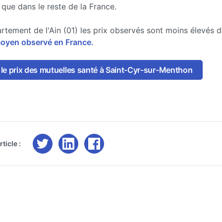
 que dans le reste de la France.
rtement de l'Ain (01) les prix observés sont moins élevés 
moyen observé en France.
le prix des mutuelles santé à Saint-Cyr-sur-Menthon
ticle :