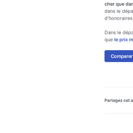
cher que dan
dans le dépa
d'honoraires
Dans le dépa
que
le prix 
Comparer 
Partagez cet ar