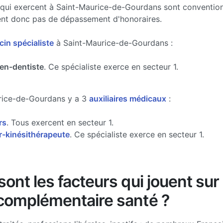
 qui exercent à Saint-Maurice-de-Gourdans sont convention
tuent donc pas de dépassement d'honoraires.
in spécialiste
à Saint-Maurice-de-Gourdans :
ien-dentiste
. Ce spécialiste exerce en secteur 1.
rice-de-Gourdans y a 3
auxiliaires médicaux
:
rs
. Tous exercent en secteur 1.
-kinésithérapeute
. Ce spécialiste exerce en secteur 1.
ont les facteurs qui jouent sur 
complémentaire santé ?