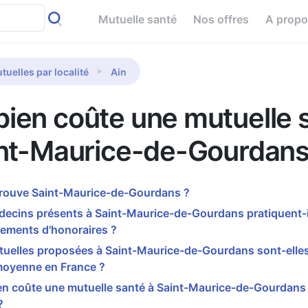
Mutuelle santé
Nos offres
A prop
tuelles par localité
Ain
ien coûte une mutuelle 
int-Maurice-de-Gourdans
trouve Saint-Maurice-de-Gourdans ?
decins présents à Saint-Maurice-de-Gourdans pratiquent-i
ements d'honoraires ?
tuelles proposées à Saint-Maurice-de-Gourdans sont-elles
moyenne en France ?
n coûte une mutuelle santé à Saint-Maurice-de-Gourdans
?