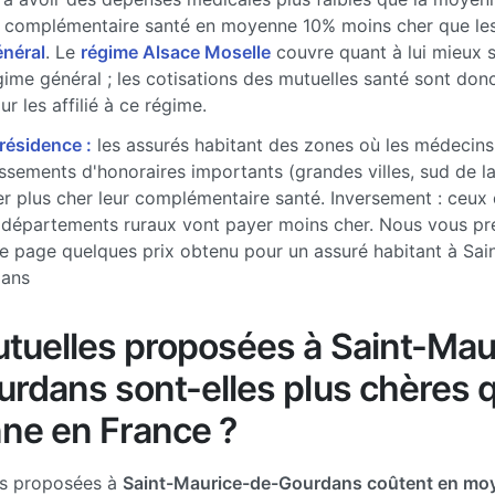
 complémentaire santé en moyenne 10% moins cher que les 
énéral
. Le
régime Alsace Moselle
couvre quant à lui mieux 
gime général ; les cotisations des mutuelles santé sont don
r les affilié à ce régime.
 résidence :
les assurés habitant des zones où les médecins
sements d'honoraires importants (grandes villes, sud de l
r plus cher leur complémentaire santé. Inversement : ceux 
 départements ruraux vont payer moins cher. Nous vous pr
e page quelques prix obtenu pour un assuré habitant à Sai
ans
tuelles proposées à Saint-Mau
rdans sont-elles plus chères 
ne en France ?
es proposées à
Saint-Maurice-de-Gourdans coûtent en mo