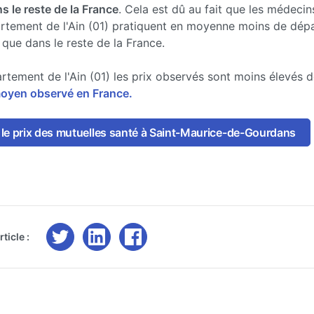
s le reste de la France
. Cela est dû au fait que les médecin
rtement de l'Ain (01) pratiquent en moyenne moins de dé
 que dans le reste de la France.
rtement de l'Ain (01) les prix observés sont moins élevés 
moyen observé en France.
le prix des mutuelles santé à Saint-Maurice-de-Gourdans
ticle :