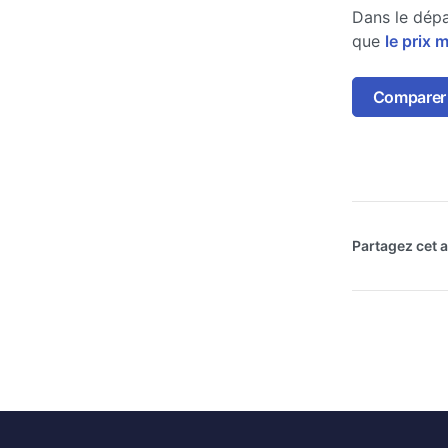
Dans le dépa
que
le prix 
Comparer l
Partagez cet ar