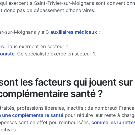
 qui exercent à Saint-Trivier-sur-Moignans sont conventionné
ent donc pas de dépassement d'honoraires.
ier-sur-Moignans y a 3
auxiliaires médicaux
:
rs
. Tous exercent en secteur 1.
oniste
. Ce spécialiste exerce en secteur 1.
ont les facteurs qui jouent sur 
complémentaire santé ?
traités, professions libérales, inactifs : de nombreux Francai
à une complémentaire santé
pour réduire leur reste à charg
épenses sont en effet peu remboursées,
comme les lunette
ditives.