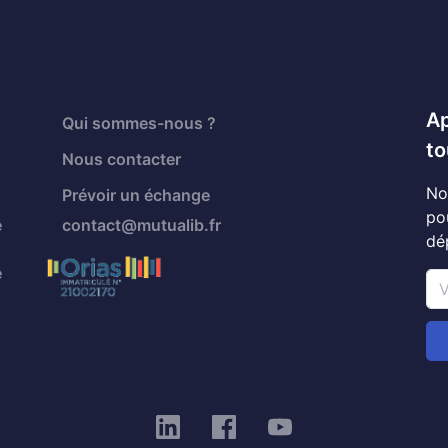
Ap
Qui sommes-nous ?
to
Nous contacter
No
Prévoir un échange
po
é
contact@mutualib.fr
dé
é