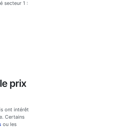
 secteur 1 :
le prix
s ont intérêt
e. Certains
s
ou les