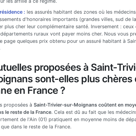
r les affilié à ce régime.
 résidence :
les assurés habitant des zones où les médecins
sements d'honoraires importants (grandes villes, sud de l
r plus cher leur complémentaire santé. Inversement : ceux 
 départements ruraux vont payer moins cher. Nous vous pr
e page quelques prix obtenu pour un assuré habitant à Saint
s
tuelles proposées à Saint-Trivi
ignans sont-elles plus chères 
ne en France ?
es proposées à
Saint-Trivier-sur-Moignans coûtent en mo
s le reste de la France
. Cela est dû au fait que les médecin
rtement de l'Ain (01) pratiquent en moyenne moins de dé
 que dans le reste de la France.