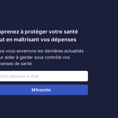
prenez à protéger votre santé
ut en maîtrisant vos dépenses
us vous enverrons les dernières actualités
ur aider à garder sous contrôle vos
penses de santé
M'inscrire