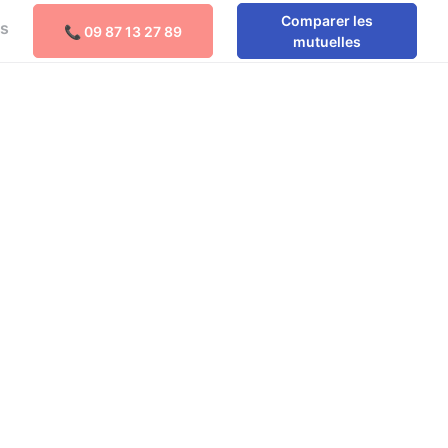
Comparer les
os
📞 09 87 13 27 89
Comparer les mutuelles
mutuelles