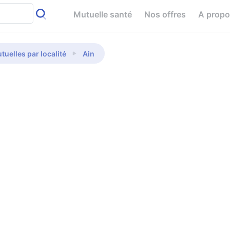
Mutuelle santé
Nos offres
A prop
tuelles par localité
Ain