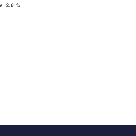
de
-2.81%