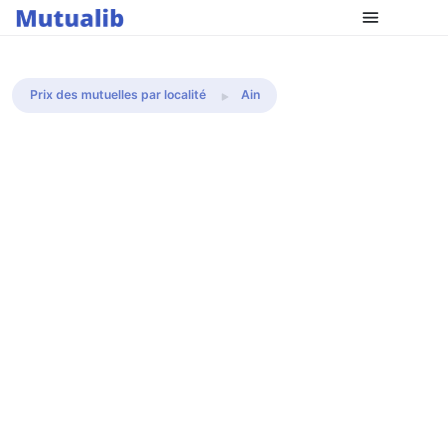
Comparer les mutuelles
Prix des mutuelles par localité
Ain