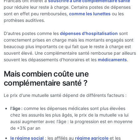
Francais ont intérêt à
souscrire à une complémentaire santé
pour réduire leur reste à charge. Certains postes de dépenses
sont en effet peu remboursées,
comme les lunettes
ou les
prothèses auditives.
D'autres postes comme les
dépenses d'hospitalisation
sont
correctement prises en charge mais les montants engagés sont
beaucoup plus importants ce qui fait que le reste à charge est
souvent élevé. Une complémentaire santé rembourse par ailleurs
souvent les dépassements d'honoraires et les
médicaments
.
Mais combien coûte une
complémentaire santé ?
Le prix d'une mutuelle santé dépend de différents facteurs :
l'âge :
comme les dépenses médicales sont plus élevées
chez les assurés les plus âgés, le prix de la mutuelle va lui
aussi augmenter avec l'âge : la progression est en moyenne
de +3% par an
le régime social
: les affiliés au
régime agricole
et les