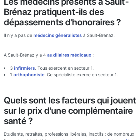
Les médecins présents à Sault-
Brénaz pratiquent-ils des
dépassements d'honoraires ?
Il n'y a pas de
médecins généralistes
à Sault-Brénaz.
A Sault-Brénaz y a 4
auxiliaires médicaux
:
3
infirmiers
. Tous exercent en secteur 1.
1
orthophoniste
. Ce spécialiste exerce en secteur 1.
Quels sont les facteurs qui jouent
sur le prix d'une complémentaire
santé ?
Etudiants, retraités, professions libérales, inactifs : de nombreux