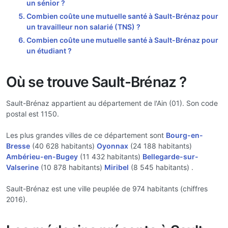
un sénior ?
Combien coûte une mutuelle santé à Sault-Brénaz pour
un travailleur non salarié (TNS) ?
Combien coûte une mutuelle santé à Sault-Brénaz pour
un étudiant ?
Où se trouve Sault-Brénaz ?
Sault-Brénaz appartient au département de l'Ain (01). Son code
postal est 1150.
Les plus grandes villes de ce département sont
Bourg-en-
Bresse
(40 628 habitants)
Oyonnax
(24 188 habitants)
Ambérieu-en-Bugey
(11 432 habitants)
Bellegarde-sur-
Valserine
(10 878 habitants)
Miribel
(8 545 habitants) .
Sault-Brénaz est une ville peuplée de 974 habitants (chiffres
2016).