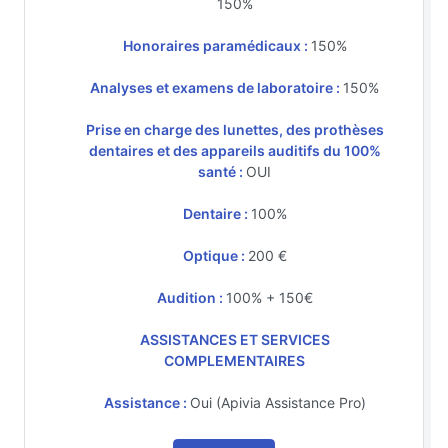
150%
Honoraires paramédicaux :
150%
Analyses et examens de laboratoire :
150%
Prise en charge des lunettes, des prothèses
dentaires et des appareils auditifs du 100%
santé :
OUI
Dentaire :
100%
Optique :
200 €
Audition :
100% + 150€
ASSISTANCES ET SERVICES
COMPLEMENTAIRES
Assistance :
Oui (Apivia Assistance Pro)