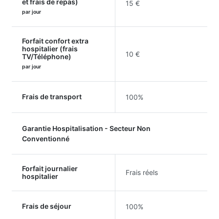
et frais de repas)
15 €
par jour
Forfait confort extra
hospitalier (frais
10 €
TV/Téléphone)
par jour
Frais de transport
100%
Garantie Hospitalisation - Secteur Non
Conventionné
Forfait journalier
Frais réels
hospitalier
Frais de séjour
100%