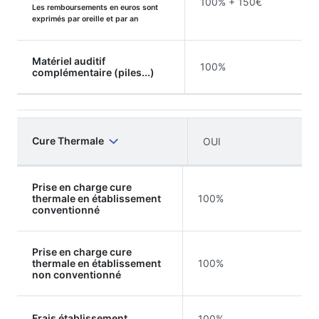
100% + 150€
Les remboursements en euros sont
exprimés par oreille et par an
Matériel auditif
100%
complémentaire (piles...)
Cure Thermale
OUI
Prise en charge cure
thermale en établissement
100%
conventionné
Prise en charge cure
thermale en établissement
100%
non conventionné
Frais établissement
100%