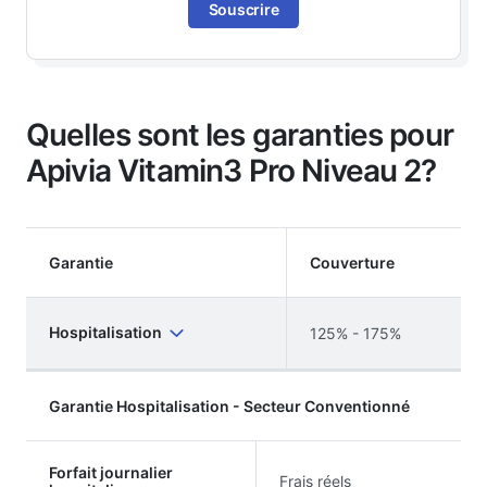
Souscrire
Quelles sont les garanties pour
Apivia Vitamin3 Pro Niveau 2?
Garantie
Couverture
Hospitalisation
125% - 175%
Garantie Hospitalisation - Secteur Conventionné
Forfait journalier
Frais réels