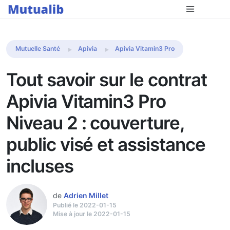
Comparer les mutuelles
Mutuelle Santé
Apivia
Apivia Vitamin3 Pro
Tout savoir sur le contrat
Apivia Vitamin3 Pro
Niveau 2 : couverture,
public visé et assistance
incluses
de
Adrien Millet
Publié le 2022-01-15
Mise à jour le 2022-01-15