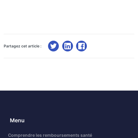
Partagez cet article :
Menu
Comprendre les remboursements santé