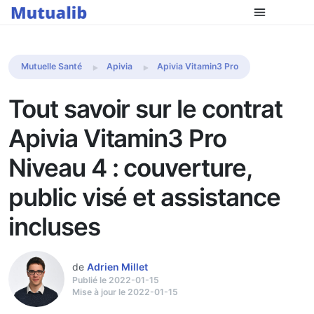
Comparer les mutuelles
Mutuelle Santé
Apivia
Apivia Vitamin3 Pro
Tout savoir sur le contrat
Apivia Vitamin3 Pro
Niveau 4 : couverture,
public visé et assistance
incluses
de
Adrien Millet
Publié le 2022-01-15
Mise à jour le 2022-01-15