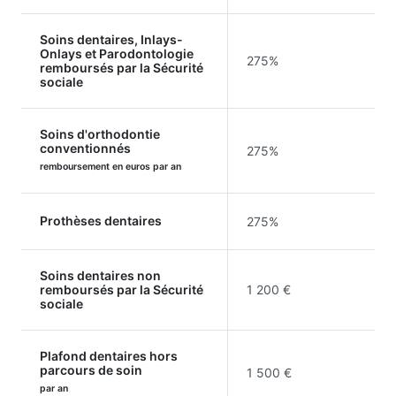
Soins dentaires, Inlays-
Onlays et Parodontologie
275%
remboursés par la Sécurité
sociale
Soins d'orthodontie
conventionnés
275%
remboursement en euros par an
Prothèses dentaires
275%
Soins dentaires non
remboursés par la Sécurité
1 200 €
sociale
Plafond dentaires hors
parcours de soin
1 500 €
par an