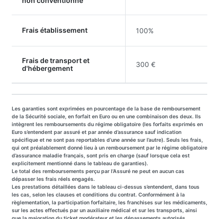
non conventionné
Frais établissement
100%
Frais de transport et
300 €
d'hébergement
Les garanties sont exprimées en pourcentage de la base de remboursement
de la Sécurité sociale, en forfait en Euro ou en une combinaison des deux. Ils
intègrent les remboursements du régime obligatoire (les forfaits exprimés en
Euro s’entendent par assuré et par année d’assurance sauf indication
spécifique et ne sont pas reportables d’une année sur l’autre). Seuls les frais,
qui ont préalablement donné lieu à un remboursement par le régime obligatoire
d’assurance maladie français, sont pris en charge (sauf lorsque cela est
explicitement mentionné dans le tableau de garanties).
Le total des remboursements perçu par l’Assuré ne peut en aucun cas
dépasser les frais réels engagés.
Les prestations détaillées dans le tableau ci-dessus s’entendent, dans tous
les cas, selon les clauses et conditions du contrat. Conformément à la
règlementation, la participation forfaitaire, les franchises sur les médicaments,
sur les actes effectués par un auxiliaire médical et sur les transports, ainsi
que la majoration du ticket modérateur et les dépassements autorisés