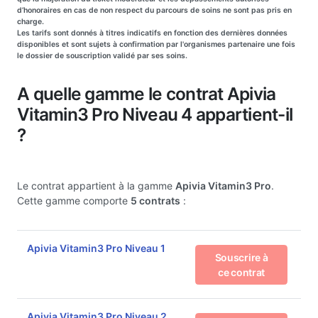
d’honoraires en cas de non respect du parcours de soins ne sont pas pris en
charge.
Les tarifs sont donnés à titres indicatifs en fonction des dernières données
disponibles et sont sujets à confirmation par l'organismes partenaire une fois
le dossier de souscription validé par ses soins.
A quelle gamme le contrat Apivia
Vitamin3 Pro Niveau 4 appartient-il
?
Le contrat appartient à la gamme
Apivia Vitamin3 Pro
.
Cette gamme comporte
5 contrats
:
Apivia Vitamin3 Pro Niveau 1
Souscrire à
ce contrat
Apivia Vitamin3 Pro Niveau 2