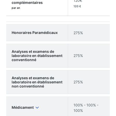
120€
complémentaires
120 €
par an
Honoraires Paramédicaux
275%
Analyses et examens de
laboratoire en établissement
275%
conventionné
Analyses et examens de
laboratoire en établissement
275%
non conventionné
100% - 100% -
Médicament
100%