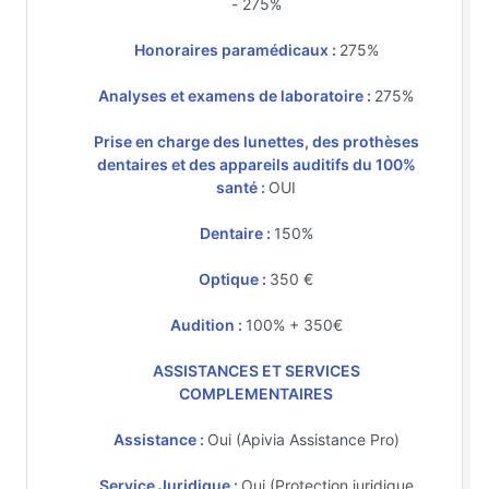
- 275%
Honoraires paramédicaux :
275%
Analyses et examens de laboratoire :
275%
Prise en charge des lunettes, des prothèses
dentaires et des appareils auditifs du 100%
santé :
OUI
Dentaire :
150%
Optique :
350 €
Audition :
100% + 350€
ASSISTANCES ET SERVICES
COMPLEMENTAIRES
Assistance :
Oui (Apivia Assistance Pro)
Service Juridique :
Oui (Protection juridique