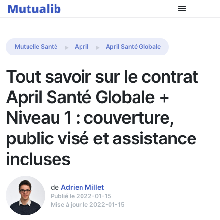
Comparer les mutuelles
Mutuelle Santé
April
April Santé Globale
Tout savoir sur le contrat
April Santé Globale +
Niveau 1 : couverture,
public visé et assistance
incluses
de
Adrien Millet
Publié le 2022-01-15
Mise à jour le 2022-01-15