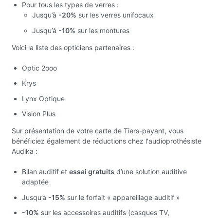
Pour tous les types de verres :
Jusqu’à
-20%
sur les verres unifocaux
Jusqu’à
-10%
sur les montures
Voici la liste des opticiens partenaires :
Optic 2ooo
Krys
Lynx Optique
Vision Plus
Sur présentation de votre carte de Tiers-payant, vous
bénéficiez également de réductions chez l'audioprothésiste
Audika :
Bilan auditif et
essai gratuits
d’une solution auditive
adaptée
Jusqu’à
-15%
sur le forfait « appareillage auditif »
-10%
sur les accessoires auditifs (casques TV,