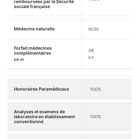
remboursées par la Sécurité
sociale française
Médecine naturelle
NON
Forfait médecines
0€
complémentaires
0 €
par an
Honoraires Paramédicaux
100%
Analyses et examens de
laboratoire en établissement
100%
conventionné