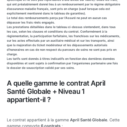
qui ont préalablement donné lieu à un remboursement par le régime obligatoire
d’assurance maladie français, sont pris en charge (sauf lorsque cela est
explicitement mentionné dans le tableau de garanties).
Le total des remboursements perçu par l’Assuré ne peut en aucun cas
dépasser les frais réels engagés.
Les prestations détaillées dans le tableau ci-dessus s’entendent, dans tous
les cas, selon les clauses et conditions du contrat. Conformément à la
règlementation, la participation forfaitaire, les franchises sur les médicaments,
sur les actes effectués par un auxiliaire médical et sur les transports, ainsi
que la majoration du ticket modérateur et les dépassements autorisés
d’honoraires en cas de non respect du parcours de soins ne sont pas pris en
charge.
Les tarifs sont donnés à titres indicatifs en fonction des dernières données
disponibles et sont sujets à confirmation par l'organismes partenaire une fois
le dossier de souscription validé par ses soins.
A quelle gamme le contrat April
Santé Globale + Niveau 1
appartient-il ?
Le contrat appartient à la gamme
April Santé Globale
. Cette
gamme comporte
6 contrats
: