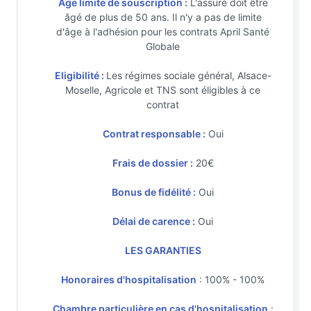
Age limite de souscription :
L'assuré doit être
âgé de plus de 50 ans. Il n'y a pas de limite
d'âge à l'adhésion pour les contrats April Santé
Globale
Eligibilité :
Les régimes sociale général, Alsace-
Moselle, Agricole et TNS sont éligibles à ce
contrat
Contrat responsable :
Oui
Frais de dossier :
20€
Bonus de fidélité :
Oui
Délai de carence :
Oui
LES GARANTIES
Honoraires d'hospitalisation
: 100% - 100%
Chambre particulière en cas d'hospitalisation
: