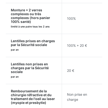
Monture + 2 verres
complexes ou très
complexes (hors panier
100%
100% santé)
limité à une paire tous les 2 ans
Lentilles prises en charges
par la Sécurité sociale
100% + 20 €
par an
Lentilles non prises en
charges par la Sécurité
20 €
sociale
par an
Remboursement de la
Non prise en
chirurgie réfractive et du
traitement de l'oeil au laser
charge
(myopie et presbytie)