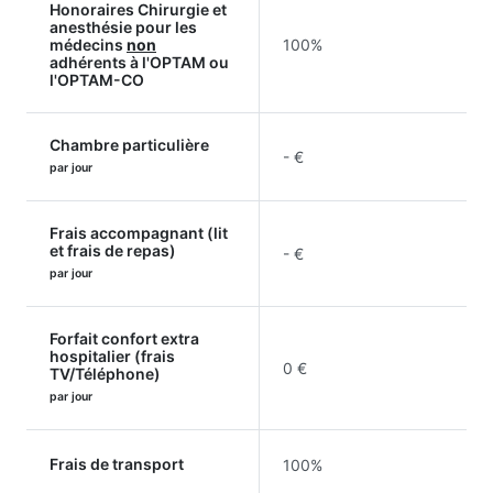
Honoraires Chirurgie et
anesthésie pour les
médecins
non
100%
adhérents à l'OPTAM ou
l'OPTAM-CO
Chambre particulière
- €
par jour
Frais accompagnant (lit
et frais de repas)
- €
par jour
Forfait confort extra
hospitalier (frais
0 €
TV/Téléphone)
par jour
Frais de transport
100%