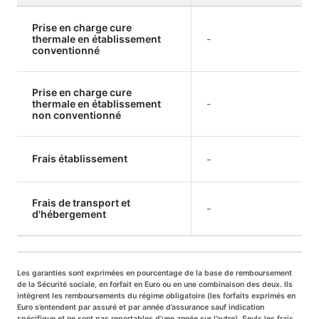
Prise en charge cure
thermale en établissement
-
conventionné
Prise en charge cure
thermale en établissement
-
non conventionné
Frais établissement
-
Frais de transport et
-
d'hébergement
Les garanties sont exprimées en pourcentage de la base de remboursement
de la Sécurité sociale, en forfait en Euro ou en une combinaison des deux. Ils
intègrent les remboursements du régime obligatoire (les forfaits exprimés en
Euro s’entendent par assuré et par année d’assurance sauf indication
spécifique et ne sont pas reportables d’une année sur l’autre). Seuls les frais,