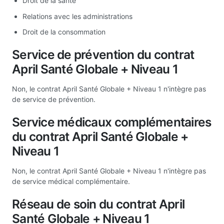
Droit de la santé
Relations avec les administrations
Droit de la consommation
Service de prévention du contrat
April Santé Globale + Niveau 1
Non, le contrat April Santé Globale + Niveau 1 n'intègre pas
de service de prévention.
Service médicaux complémentaires
du contrat April Santé Globale +
Niveau 1
Non, le contrat April Santé Globale + Niveau 1 n'intègre pas
de service médical complémentaire.
Réseau de soin du contrat April
Santé Globale + Niveau 1