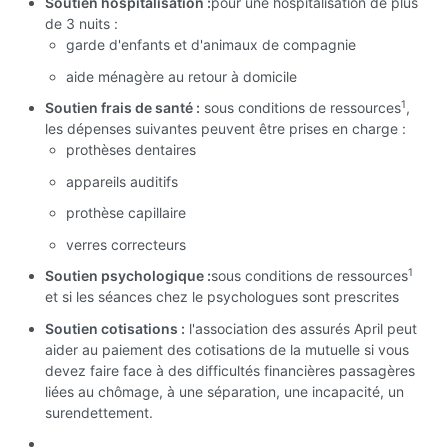
Soutien hospitalisation :
pour une hospitalisation de plus
de 3 nuits :
garde d'enfants et d'animaux de compagnie
aide ménagère au retour à domicile
1
Soutien frais de santé :
sous conditions de ressources
,
les dépenses suivantes peuvent être prises en charge :
prothèses dentaires
appareils auditifs
prothèse capillaire
verres correcteurs
1
Soutien psychologique :
sous conditions de ressources
et si les séances chez le psychologues sont prescrites
Soutien cotisations :
l'association des assurés April peut
aider au paiement des cotisations de la mutuelle si vous
devez faire face à des difficultés financières passagères
liées au chômage, à une séparation, une incapacité, un
surendettement.