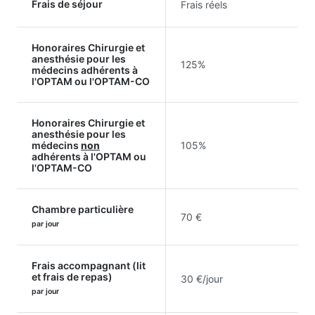
Frais de séjour
Frais réels
Honoraires Chirurgie et
anesthésie pour les
125%
médecins adhérents à
l'OPTAM ou l'OPTAM-CO
Honoraires Chirurgie et
anesthésie pour les
médecins
non
105%
adhérents à l'OPTAM ou
l'OPTAM-CO
Chambre particulière
70 €
par jour
Frais accompagnant (lit
et frais de repas)
30 €/jour
par jour