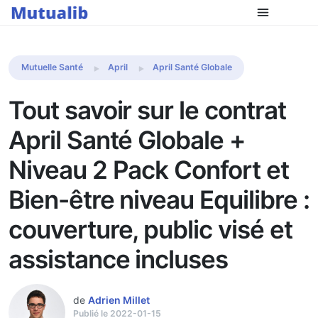
Comparer les mutuelles
Mutuelle Santé
April
April Santé Globale
Tout savoir sur le contrat
April Santé Globale +
Niveau 2 Pack Confort et
Bien-être niveau Equilibre :
couverture, public visé et
assistance incluses
de
Adrien Millet
Publié le 2022-01-15