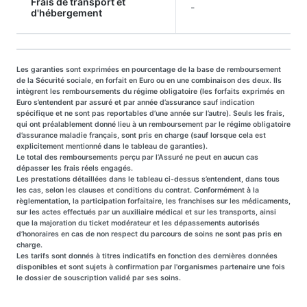
Frais de transport et
-
d'hébergement
Les garanties sont exprimées en pourcentage de la base de remboursement
de la Sécurité sociale, en forfait en Euro ou en une combinaison des deux. Ils
intègrent les remboursements du régime obligatoire (les forfaits exprimés en
Euro s’entendent par assuré et par année d’assurance sauf indication
spécifique et ne sont pas reportables d’une année sur l’autre). Seuls les frais,
qui ont préalablement donné lieu à un remboursement par le régime obligatoire
d’assurance maladie français, sont pris en charge (sauf lorsque cela est
explicitement mentionné dans le tableau de garanties).
Le total des remboursements perçu par l’Assuré ne peut en aucun cas
dépasser les frais réels engagés.
Les prestations détaillées dans le tableau ci-dessus s’entendent, dans tous
les cas, selon les clauses et conditions du contrat. Conformément à la
règlementation, la participation forfaitaire, les franchises sur les médicaments,
sur les actes effectués par un auxiliaire médical et sur les transports, ainsi
que la majoration du ticket modérateur et les dépassements autorisés
d’honoraires en cas de non respect du parcours de soins ne sont pas pris en
charge.
Les tarifs sont donnés à titres indicatifs en fonction des dernières données
disponibles et sont sujets à confirmation par l'organismes partenaire une fois
le dossier de souscription validé par ses soins.