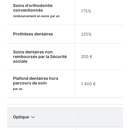
Soins d'orthodontie
conventionnés
175%
remboursement en euros par an
Prothèses dentaires
225%
Soins dentaires non
remboursés par la Sécurité
200 €
sociale
Plafond dentaires hors
parcours de soin
1 400 €
par an
Optique