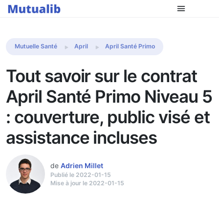
Comparer les mutuelles
Mutuelle Santé
April
April Santé Primo
Tout savoir sur le contrat
April Santé Primo Niveau 5
: couverture, public visé et
assistance incluses
de
Adrien Millet
Publié le 2022-01-15
Mise à jour le 2022-01-15