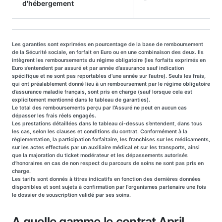
d'hébergement
Les garanties sont exprimées en pourcentage de la base de remboursement
de la Sécurité sociale, en forfait en Euro ou en une combinaison des deux. Ils
intègrent les remboursements du régime obligatoire (les forfaits exprimés en
Euro s’entendent par assuré et par année d’assurance sauf indication
spécifique et ne sont pas reportables d’une année sur l’autre). Seuls les frais,
qui ont préalablement donné lieu à un remboursement par le régime obligatoire
d’assurance maladie français, sont pris en charge (sauf lorsque cela est
explicitement mentionné dans le tableau de garanties).
Le total des remboursements perçu par l’Assuré ne peut en aucun cas
dépasser les frais réels engagés.
Les prestations détaillées dans le tableau ci-dessus s’entendent, dans tous
les cas, selon les clauses et conditions du contrat. Conformément à la
règlementation, la participation forfaitaire, les franchises sur les médicaments,
sur les actes effectués par un auxiliaire médical et sur les transports, ainsi
que la majoration du ticket modérateur et les dépassements autorisés
d’honoraires en cas de non respect du parcours de soins ne sont pas pris en
charge.
Les tarifs sont donnés à titres indicatifs en fonction des dernières données
disponibles et sont sujets à confirmation par l'organismes partenaire une fois
le dossier de souscription validé par ses soins.
A quelle gamme le contrat April