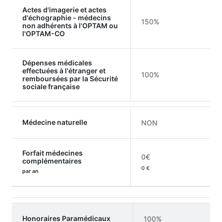
Actes d'imagerie et actes
d'échographie - médecins
150%
non adhérents à l'OPTAM ou
l'OPTAM-CO
Dépenses médicales
effectuées à l'étranger et
100%
remboursées par la Sécurité
sociale française
Médecine naturelle
NON
Forfait médecines
0€
complémentaires
0 €
par an
Honoraires Paramédicaux
100%