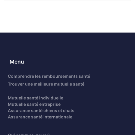
Menu
Comprendre les remboursements santé
Trouver une meilleure mutuelle santé
Mutuelle santé individuelle
Mutuelle santé entreprise
Assurance santé chiens et chats
Assurance santé internationale