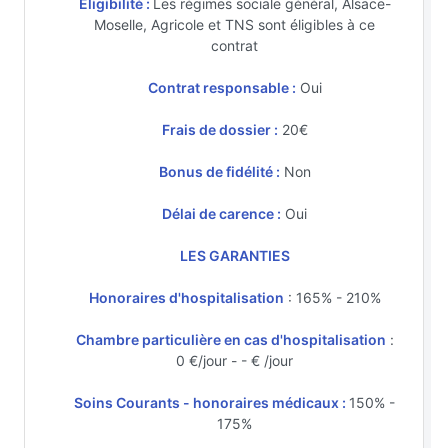
Eligibilité :
Les régimes sociale général, Alsace-
Moselle, Agricole et TNS sont éligibles à ce
contrat
Contrat responsable :
Oui
Frais de dossier :
20€
Bonus de fidélité :
Non
Délai de carence :
Oui
LES GARANTIES
Honoraires d'hospitalisation
: 165% - 210%
Chambre particulière en cas d'hospitalisation
:
0 €/jour - - € /jour
Soins Courants - honoraires médicaux :
150% -
175%