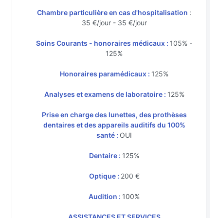
Chambre particulière en cas d'hospitalisation
:
35 €/jour - 35 €/jour
Soins Courants - honoraires médicaux :
105% -
125%
Honoraires paramédicaux :
125%
Analyses et examens de laboratoire :
125%
Prise en charge des lunettes, des prothèses
dentaires et des appareils auditifs du 100%
santé :
OUI
Dentaire :
125%
Optique :
200 €
Audition :
100%
ASSISTANCES ET SERVICES