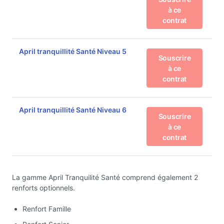
à ce
contrat
April tranquillité Santé Niveau 5
Souscrire
à ce
contrat
April tranquillité Santé Niveau 6
Souscrire
à ce
contrat
La gamme April Tranquilité Santé comprend également 2
renforts optionnels.
Renfort Famille