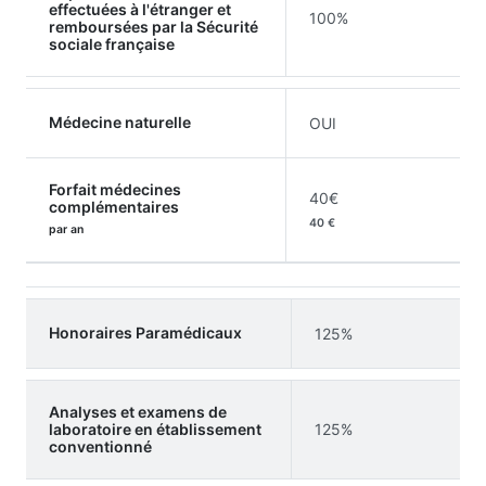
effectuées à l'étranger et
100%
remboursées par la Sécurité
sociale française
Médecine naturelle
OUI
Forfait médecines
40€
complémentaires
40 €
par an
Honoraires Paramédicaux
125%
Analyses et examens de
laboratoire en établissement
125%
conventionné