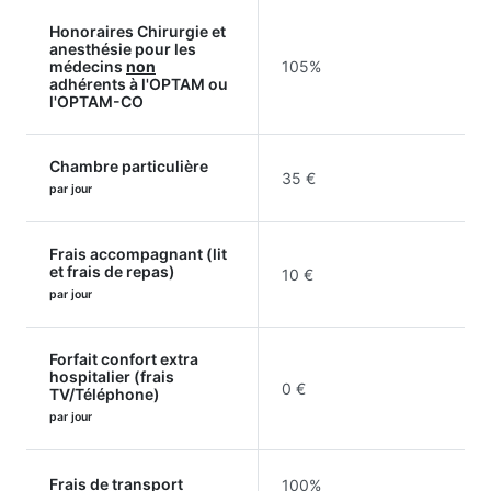
Honoraires Chirurgie et
anesthésie pour les
médecins
non
105%
adhérents à l'OPTAM ou
l'OPTAM-CO
Chambre particulière
35 €
par jour
Frais accompagnant (lit
et frais de repas)
10 €
par jour
Forfait confort extra
hospitalier (frais
0 €
TV/Téléphone)
par jour
Frais de transport
100%