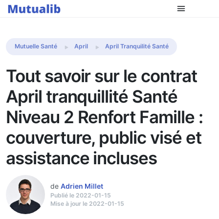
Comparer les mutuelles
Mutuelle Santé
April
April Tranquilité Santé
Tout savoir sur le contrat
April tranquillité Santé
Niveau 2 Renfort Famille :
couverture, public visé et
assistance incluses
de
Adrien Millet
Publié le 2022-01-15
Mise à jour le 2022-01-15