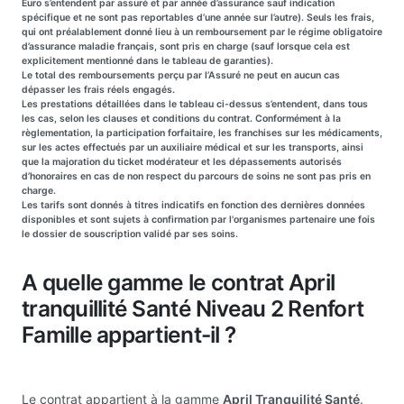
Euro s’entendent par assuré et par année d’assurance sauf indication
spécifique et ne sont pas reportables d’une année sur l’autre). Seuls les frais,
qui ont préalablement donné lieu à un remboursement par le régime obligatoire
d’assurance maladie français, sont pris en charge (sauf lorsque cela est
explicitement mentionné dans le tableau de garanties).
Le total des remboursements perçu par l’Assuré ne peut en aucun cas
dépasser les frais réels engagés.
Les prestations détaillées dans le tableau ci-dessus s’entendent, dans tous
les cas, selon les clauses et conditions du contrat. Conformément à la
règlementation, la participation forfaitaire, les franchises sur les médicaments,
sur les actes effectués par un auxiliaire médical et sur les transports, ainsi
que la majoration du ticket modérateur et les dépassements autorisés
d’honoraires en cas de non respect du parcours de soins ne sont pas pris en
charge.
Les tarifs sont donnés à titres indicatifs en fonction des dernières données
disponibles et sont sujets à confirmation par l'organismes partenaire une fois
le dossier de souscription validé par ses soins.
A quelle gamme le contrat April
tranquillité Santé Niveau 2 Renfort
Famille appartient-il ?
Le contrat appartient à la gamme
April Tranquilité Santé
.