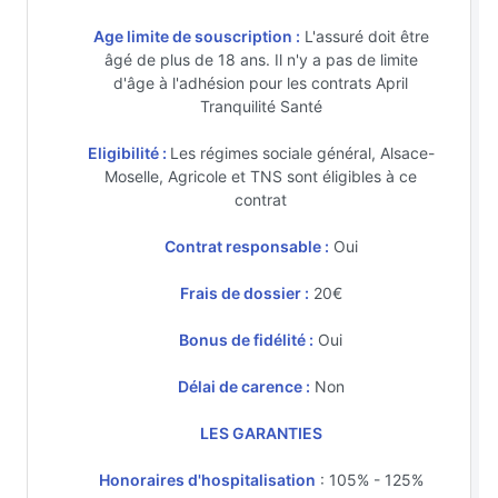
Age limite de souscription :
L'assuré doit être
âgé de plus de 18 ans. Il n'y a pas de limite
d'âge à l'adhésion pour les contrats April
Tranquilité Santé
Eligibilité :
Les régimes sociale général, Alsace-
Moselle, Agricole et TNS sont éligibles à ce
contrat
Contrat responsable :
Oui
Frais de dossier :
20€
Bonus de fidélité :
Oui
Délai de carence :
Non
LES GARANTIES
Honoraires d'hospitalisation
: 105% - 125%