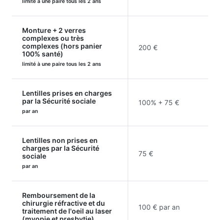
limité à une paire tous les 2 ans
Monture + 2 verres
complexes ou très
complexes (hors panier
200 €
100% santé)
limité à une paire tous les 2 ans
Lentilles prises en charges
par la Sécurité sociale
100% + 75 €
par an
Lentilles non prises en
charges par la Sécurité
75 €
sociale
par an
Remboursement de la
chirurgie réfractive et du
100 € par an
traitement de l'oeil au laser
(myopie et presbytie)