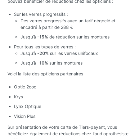
pouvez bénéficier de réductions chez les opticiens :
Sur les verres progressifs :
Des verres progressifs avec un tarif négocié et
encadré à partir de 288 €
Jusqu’à
-15%
de réduction sur les montures
Pour tous les types de verres :
Jusqu’à
-20%
sur les verres unifocaux
Jusqu’à
-10%
sur les montures
Voici la liste des opticiens partenaires :
Optic 2ooo
Krys
Lynx Optique
Vision Plus
Sur présentation de votre carte de Tiers-payant, vous
bénéficiez également de réductions chez l'audioprothésiste