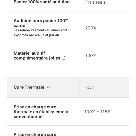
Panier 100% santé audition
Frais réels
Audition hors panier 100%
santé
200%
Les remboursements en euros sont
exprimés par oreille et par an
Matériel auditif
100%
complémentaire (piles...)
Cure Thermale
OUI
Prise en charge cure
thermale en établissement
100% + 115€
conventionné
Prise en charge cure