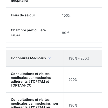
hospitalier
Frais de séjour
100%
Chambre particulière
80 €
par jour
Honoraires Médicaux
130% - 200%
Consultations et visites
médicales par médecins
200%
adhérents à l'OPTAM et
l'OPTAM-CO
Consultations et visites
médicales par médecins non
130%
adhérents à l'OPTAM ou