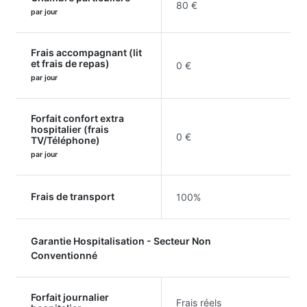
80 €
par jour
Frais accompagnant (lit
et frais de repas)
0 €
par jour
Forfait confort extra
hospitalier (frais
0 €
TV/Téléphone)
par jour
Frais de transport
100%
Garantie Hospitalisation - Secteur Non
Conventionné
Forfait journalier
Frais réels