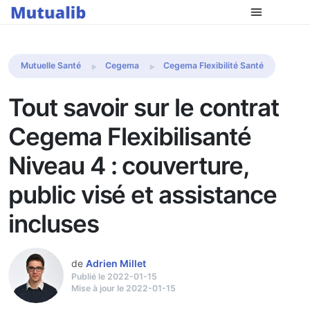
Comparer les mutuelles
Mutuelle Santé
Cegema
Cegema Flexibilité Santé
Tout savoir sur le contrat
Cegema Flexibilisanté
Niveau 4 : couverture,
public visé et assistance
incluses
de
Adrien Millet
Publié le 2022-01-15
Mise à jour le 2022-01-15