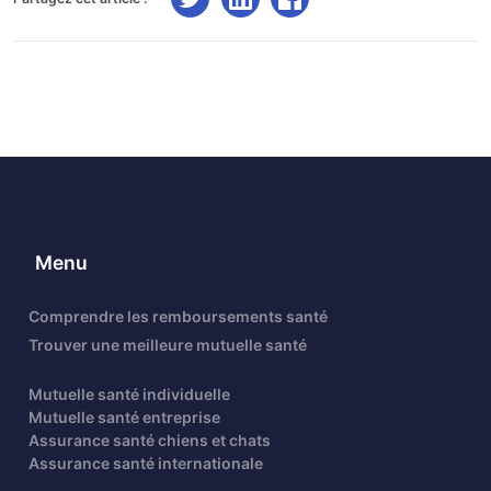
Menu
Comprendre les remboursements santé
Trouver une meilleure mutuelle santé
Mutuelle santé individuelle
Mutuelle santé entreprise
Assurance santé chiens et chats
Assurance santé internationale