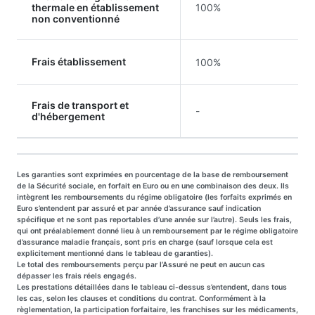
thermale en établissement
100%
non conventionné
Frais établissement
100%
Frais de transport et
-
d'hébergement
Les garanties sont exprimées en pourcentage de la base de remboursement
de la Sécurité sociale, en forfait en Euro ou en une combinaison des deux. Ils
intègrent les remboursements du régime obligatoire (les forfaits exprimés en
Euro s’entendent par assuré et par année d’assurance sauf indication
spécifique et ne sont pas reportables d’une année sur l’autre). Seuls les frais,
qui ont préalablement donné lieu à un remboursement par le régime obligatoire
d’assurance maladie français, sont pris en charge (sauf lorsque cela est
explicitement mentionné dans le tableau de garanties).
Le total des remboursements perçu par l’Assuré ne peut en aucun cas
dépasser les frais réels engagés.
Les prestations détaillées dans le tableau ci-dessus s’entendent, dans tous
les cas, selon les clauses et conditions du contrat. Conformément à la
règlementation, la participation forfaitaire, les franchises sur les médicaments,