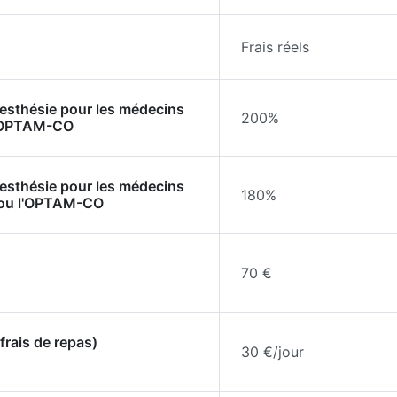
Frais réels
nesthésie pour les médecins
200%
l'OPTAM-CO
nesthésie pour les médecins
180%
 ou l'OPTAM-CO
70 €
frais de repas)
30 €/jour