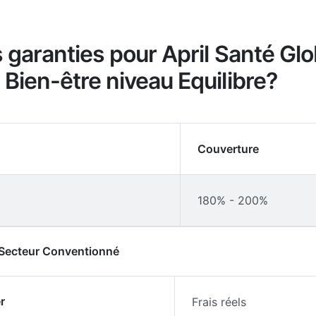
s garanties pour April Santé Gl
 Bien-être niveau Equilibre?
Couverture
180% - 200%
- Secteur Conventionné
r
Frais réels