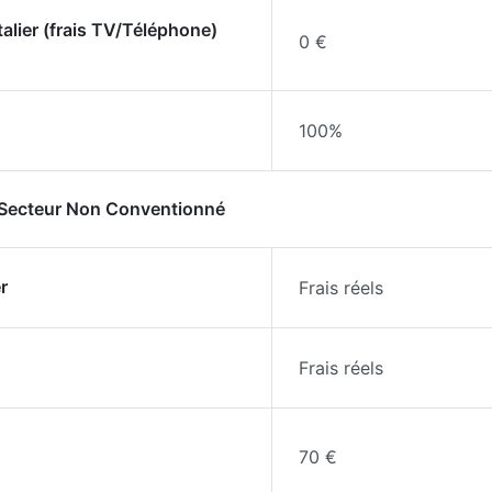
talier (frais TV/Téléphone)
0 €
100%
- Secteur Non Conventionné
r
Frais réels
Frais réels
70 €