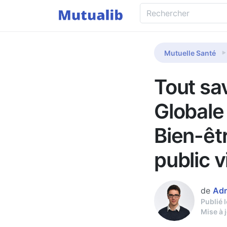
Mutuelle Santé
Tout sav
Globale
Bien-êtr
public v
de
Adr
Publié 
Mise à 