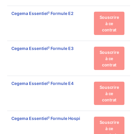
Cegema Essentiel² Formule E2
Souscrire
à ce
contrat
Cegema Essentiel² Formule E3
Souscrire
à ce
contrat
Cegema Essentiel² Formule E4
Souscrire
à ce
contrat
Cegema Essentiel² Formule Hospi
Souscrire
à ce