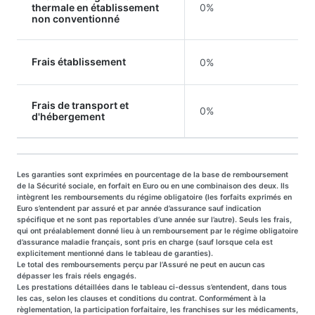
thermale en établissement
0%
non conventionné
Frais établissement
0%
Frais de transport et
0%
d'hébergement
Les garanties sont exprimées en pourcentage de la base de remboursement
de la Sécurité sociale, en forfait en Euro ou en une combinaison des deux. Ils
intègrent les remboursements du régime obligatoire (les forfaits exprimés en
Euro s’entendent par assuré et par année d’assurance sauf indication
spécifique et ne sont pas reportables d’une année sur l’autre). Seuls les frais,
qui ont préalablement donné lieu à un remboursement par le régime obligatoire
d’assurance maladie français, sont pris en charge (sauf lorsque cela est
explicitement mentionné dans le tableau de garanties).
Le total des remboursements perçu par l’Assuré ne peut en aucun cas
dépasser les frais réels engagés.
Les prestations détaillées dans le tableau ci-dessus s’entendent, dans tous
les cas, selon les clauses et conditions du contrat. Conformément à la
règlementation, la participation forfaitaire, les franchises sur les médicaments,