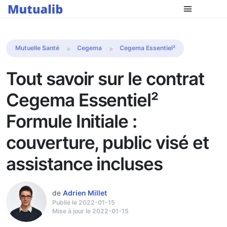
Comparer les mutuelles
Mutuelle Santé
Cegema
Cegema Essentiel²
Tout savoir sur le contrat
Cegema Essentiel²
Formule Initiale :
couverture, public visé et
assistance incluses
de
Adrien Millet
Publié le 2022-01-15
Mise à jour le 2022-01-15