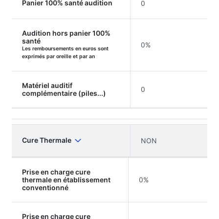
Panier 100% santé audition
0
Audition hors panier 100%
santé
0%
Les remboursements en euros sont
exprimés par oreille et par an
Matériel auditif
0
complémentaire (piles...)
Cure Thermale
NON
Prise en charge cure
thermale en établissement
0%
conventionné
Prise en charge cure