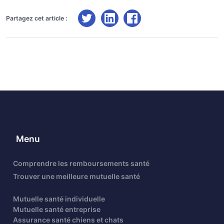
Partagez cet article :
Menu
Comprendre les remboursements santé
Trouver une meilleure mutuelle santé
Mutuelle santé individuelle
Mutuelle santé entreprise
Assurance santé chiens et chats