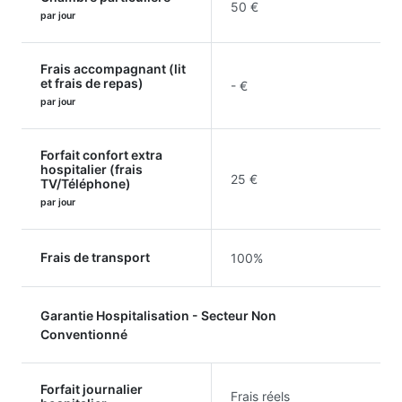
50 €
par jour
Frais accompagnant (lit
et frais de repas)
- €
par jour
Forfait confort extra
hospitalier (frais
25 €
TV/Téléphone)
par jour
Frais de transport
100%
Garantie Hospitalisation - Secteur Non
Conventionné
Forfait journalier
Frais réels