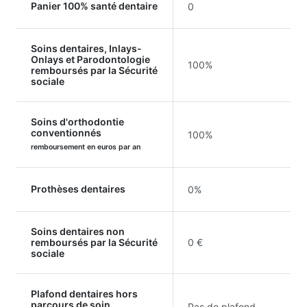
Panier 100% santé dentaire
0
Soins dentaires, Inlays-
Onlays et Parodontologie
100%
remboursés par la Sécurité
sociale
Soins d'orthodontie
conventionnés
100%
remboursement en euros par an
Prothèses dentaires
0%
Soins dentaires non
remboursés par la Sécurité
0 €
sociale
Plafond dentaires hors
parcours de soin
Pas de plafond