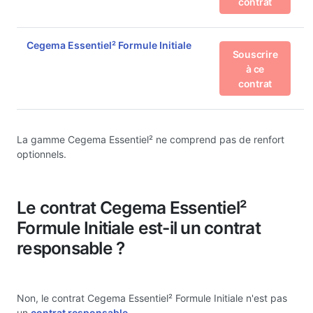
contrat
Cegema Essentiel² Formule Initiale
Souscrire
à ce
contrat
La gamme Cegema Essentiel² ne comprend pas de renfort
optionnels.
Le contrat Cegema Essentiel²
Formule Initiale est-il un contrat
responsable ?
Non, le contrat Cegema Essentiel² Formule Initiale n'est pas
un
contrat responsable
.