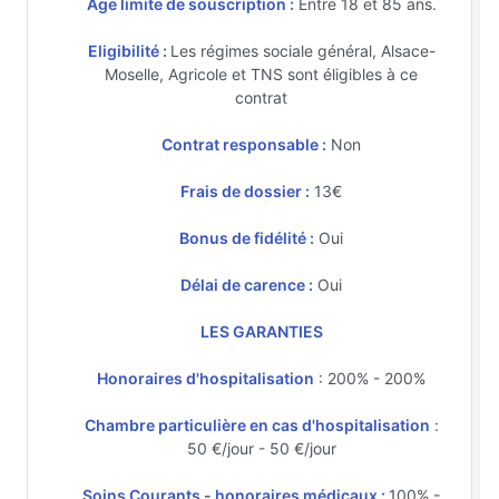
Age limite de souscription :
Entre 18 et 85 ans.
Eligibilité :
Les régimes sociale général, Alsace-
Moselle, Agricole et TNS sont éligibles à ce
contrat
Contrat responsable :
Non
Frais de dossier :
13€
Bonus de fidélité :
Oui
Délai de carence :
Oui
LES GARANTIES
Honoraires d'hospitalisation
: 200% - 200%
Chambre particulière en cas d'hospitalisation
:
50 €/jour - 50 €/jour
Soins Courants - honoraires médicaux :
100% -