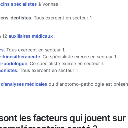
ins spécialistes
à Vonnas :
iens-dentistes
. Tous exercent en secteur 1.
a 12
auxiliaires médicaux
:
rs
. Tous exercent en secteur 1.
-kinésithérapeute
. Ce spécialiste exerce en secteur 1.
e-podologue
. Ce spécialiste exerce en secteur 1.
onistes
. Tous exercent en secteur 1.
e d'analyses médicales
ou d'anotomo-pathologie est présen
ont les facteurs qui jouent sur 