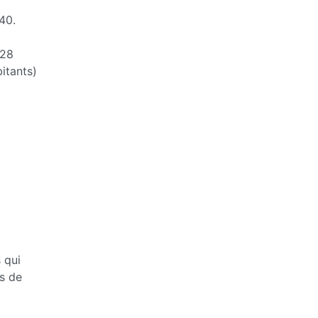
40.
28
itants)
 qui
s de