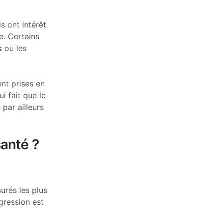
s ont intérêt
e. Certains
s
ou les
nt prises en
 fait que le
par ailleurs
anté ?
urés les plus
ogression est