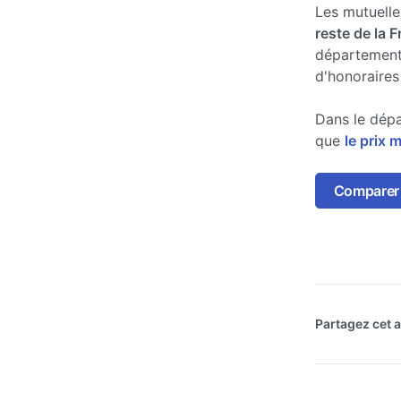
Les mutuell
reste de la 
département
d'honoraires
Dans le dépa
que
le prix 
Comparer 
Partagez cet ar