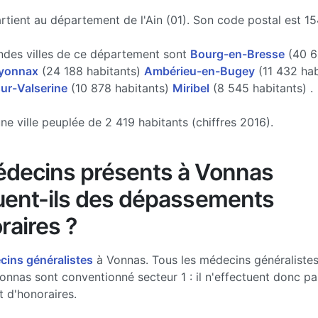
tient au département de l'Ain (01). Son code postal est 15
ndes villes de ce département sont
Bourg-en-Bresse
(40 6
yonnax
(24 188 habitants)
Ambérieu-en-Bugey
(11 432 hab
ur-Valserine
(10 878 habitants)
Miribel
(8 545 habitants) .
ne ville peuplée de 2 419 habitants (chiffres 2016).
decins présents à Vonnas
uent-ils des dépassements
raires ?
ins généralistes
à Vonnas. Tous les médecins généralistes
onnas sont conventionné secteur 1 : il n'effectuent donc pa
 d'honoraires.