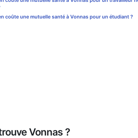
 coûte une mutuelle santé à Vonnas pour un travailleur no
?
n coûte une mutuelle santé à Vonnas pour un étudiant ?
trouve Vonnas ?