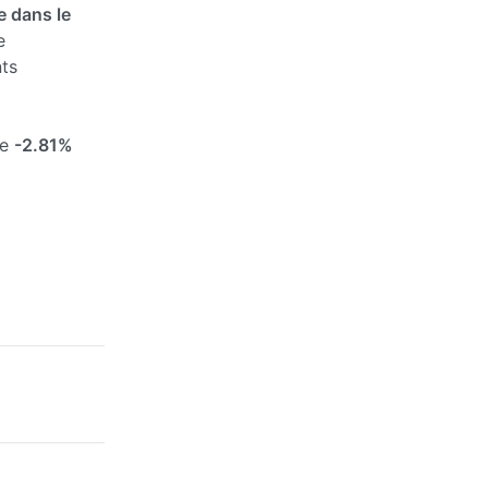
 dans le
e
ts
de
-2.81%