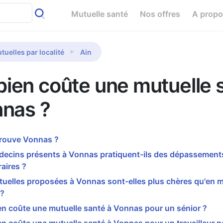
Mutuelle santé
Nos offres
A prop
tuelles par localité
Ain
ien coûte une mutuelle 
nnas ?
trouve Vonnas ?
decins présents à Vonnas pratiquent-ils des dépassement
aires ?
tuelles proposées à Vonnas sont-elles plus chères qu'en
 ?
n coûte une mutuelle santé à Vonnas pour un sénior ?