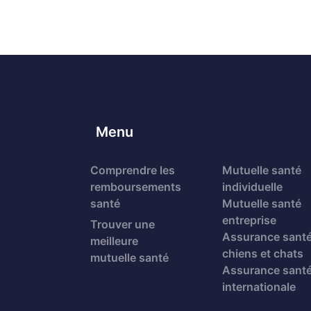
Menu
Comprendre les
Mutuelle santé
remboursements
individuelle
santé
Mutuelle santé
entreprise
Trouver une
Assurance sant
meilleure
chiens et chats
mutuelle santé
Assurance sant
internationale