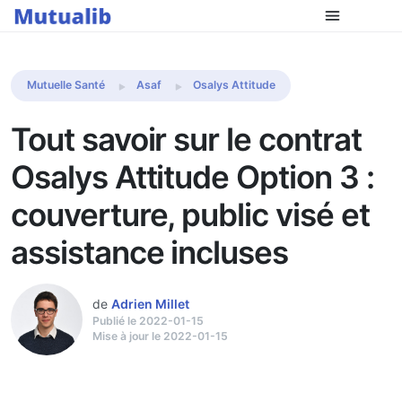
Comparer les mutuelles
Mutuelle Santé
Asaf
Osalys Attitude
Tout savoir sur le contrat
Osalys Attitude Option 3 :
couverture, public visé et
assistance incluses
de
Adrien Millet
Publié le 2022-01-15
Mise à jour le 2022-01-15