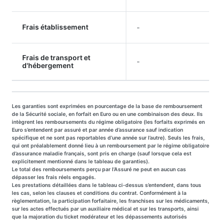
Frais établissement
-
Frais de transport et
-
d'hébergement
Les garanties sont exprimées en pourcentage de la base de remboursement
de la Sécurité sociale, en forfait en Euro ou en une combinaison des deux. Ils
intègrent les remboursements du régime obligatoire (les forfaits exprimés en
Euro s’entendent par assuré et par année d’assurance sauf indication
spécifique et ne sont pas reportables d’une année sur l’autre). Seuls les frais,
qui ont préalablement donné lieu à un remboursement par le régime obligatoire
d’assurance maladie français, sont pris en charge (sauf lorsque cela est
explicitement mentionné dans le tableau de garanties).
Le total des remboursements perçu par l’Assuré ne peut en aucun cas
dépasser les frais réels engagés.
Les prestations détaillées dans le tableau ci-dessus s’entendent, dans tous
les cas, selon les clauses et conditions du contrat. Conformément à la
règlementation, la participation forfaitaire, les franchises sur les médicaments,
sur les actes effectués par un auxiliaire médical et sur les transports, ainsi
que la majoration du ticket modérateur et les dépassements autorisés