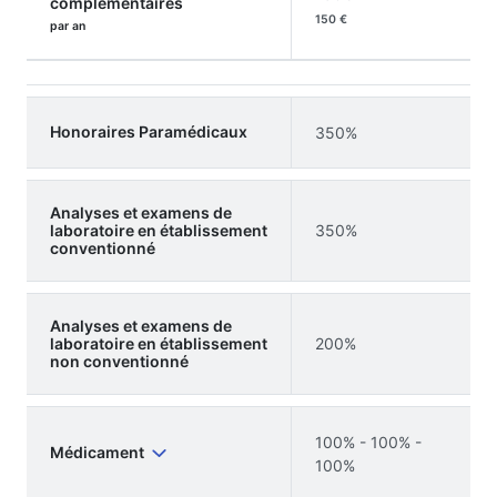
complémentaires
150 €
par an
Honoraires Paramédicaux
350%
Analyses et examens de
laboratoire en établissement
350%
conventionné
Analyses et examens de
laboratoire en établissement
200%
non conventionné
100% - 100% -
Médicament
100%