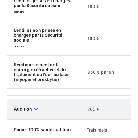
Lentilles prises en charges
par la Sécurité sociale
190 €
par an
Lentilles non prises en
charges par la Sécurité
190 €
sociale
par an
Remboursement de la
chirurgie réfractive et du
950 € par an
traitement de l'oeil au laser
(myopie et presbytie)
Audition
700 €
Panier 100% santé audition
Frais réels