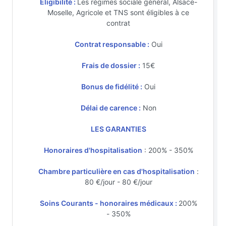
Eligibilité :
Les régimes sociale général, Alsace-
Moselle, Agricole et TNS sont éligibles à ce
contrat
Contrat responsable :
Oui
Frais de dossier :
15€
Bonus de fidélité :
Oui
Délai de carence :
Non
LES GARANTIES
Honoraires d'hospitalisation
: 200% - 350%
Chambre particulière en cas d'hospitalisation
:
80 €/jour - 80 €/jour
Soins Courants - honoraires médicaux :
200%
- 350%