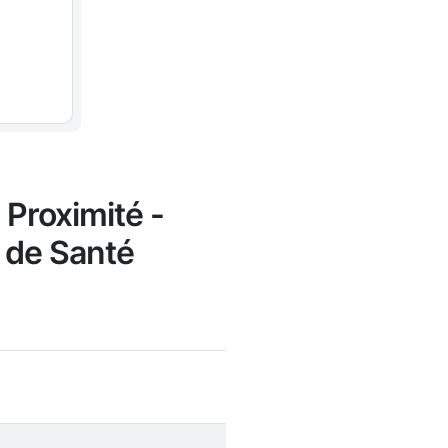
 Proximité -
s de Santé