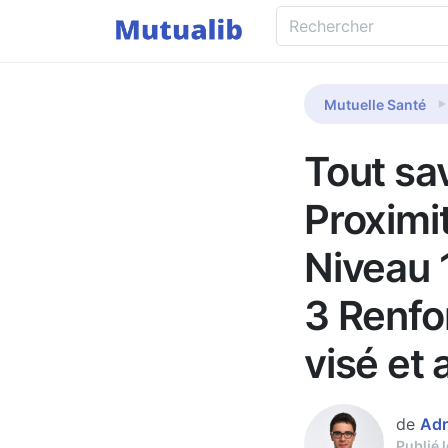
Mutuelle Santé
Tout sav
Proximi
Niveau 
3 Renfor
visé et 
de
Adr
Publié 