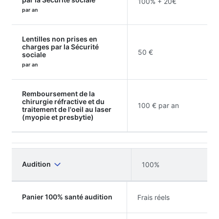
100% + 20€
par an
Lentilles non prises en
charges par la Sécurité
50 €
sociale
par an
Remboursement de la
chirurgie réfractive et du
100 € par an
traitement de l'oeil au laser
(myopie et presbytie)
Audition
100%
Panier 100% santé audition
Frais réels