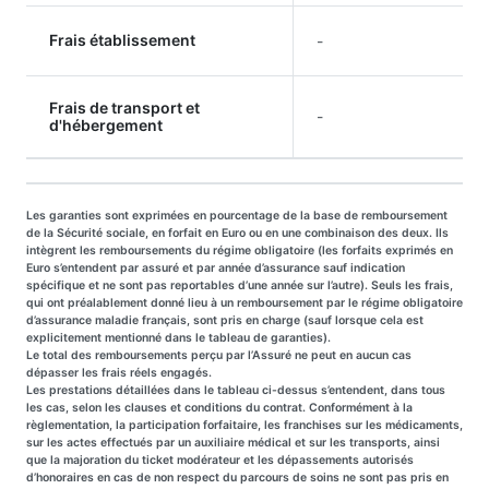
Frais établissement
-
Frais de transport et
-
d'hébergement
Les garanties sont exprimées en pourcentage de la base de remboursement
de la Sécurité sociale, en forfait en Euro ou en une combinaison des deux. Ils
intègrent les remboursements du régime obligatoire (les forfaits exprimés en
Euro s’entendent par assuré et par année d’assurance sauf indication
spécifique et ne sont pas reportables d’une année sur l’autre). Seuls les frais,
qui ont préalablement donné lieu à un remboursement par le régime obligatoire
d’assurance maladie français, sont pris en charge (sauf lorsque cela est
explicitement mentionné dans le tableau de garanties).
Le total des remboursements perçu par l’Assuré ne peut en aucun cas
dépasser les frais réels engagés.
Les prestations détaillées dans le tableau ci-dessus s’entendent, dans tous
les cas, selon les clauses et conditions du contrat. Conformément à la
règlementation, la participation forfaitaire, les franchises sur les médicaments,
sur les actes effectués par un auxiliaire médical et sur les transports, ainsi
que la majoration du ticket modérateur et les dépassements autorisés
d’honoraires en cas de non respect du parcours de soins ne sont pas pris en