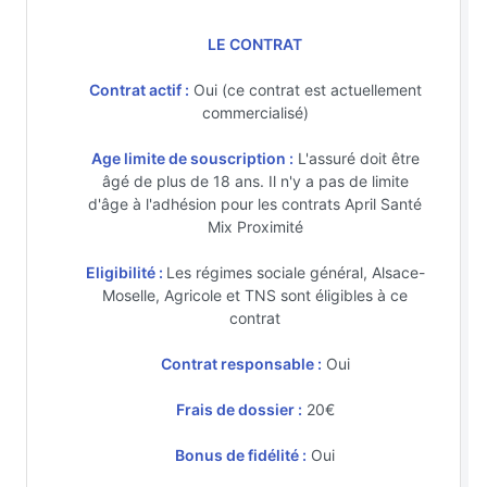
LE CONTRAT
Contrat actif :
Oui (ce contrat est actuellement
commercialisé)
Age limite de souscription :
L'assuré doit être
âgé de plus de 18 ans. Il n'y a pas de limite
d'âge à l'adhésion pour les contrats April Santé
Mix Proximité
Eligibilité :
Les régimes sociale général, Alsace-
Moselle, Agricole et TNS sont éligibles à ce
contrat
Contrat responsable :
Oui
Frais de dossier :
20€
Bonus de fidélité :
Oui