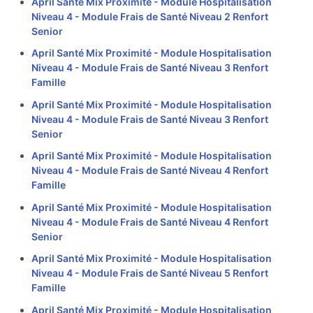
April Santé Mix Proximité - Module Hospitalisation
Niveau 4 - Module Frais de Santé Niveau 2 Renfort
Senior
April Santé Mix Proximité - Module Hospitalisation
Niveau 4 - Module Frais de Santé Niveau 3 Renfort
Famille
April Santé Mix Proximité - Module Hospitalisation
Niveau 4 - Module Frais de Santé Niveau 3 Renfort
Senior
April Santé Mix Proximité - Module Hospitalisation
Niveau 4 - Module Frais de Santé Niveau 4 Renfort
Famille
April Santé Mix Proximité - Module Hospitalisation
Niveau 4 - Module Frais de Santé Niveau 4 Renfort
Senior
April Santé Mix Proximité - Module Hospitalisation
Niveau 4 - Module Frais de Santé Niveau 5 Renfort
Famille
April Santé Mix Proximité - Module Hospitalisation