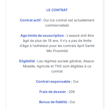
LE CONTRAT
Contrat actif :
Oui (ce contrat est actuellement
commercialisé)
Age limite de souscription :
L'assuré doit être
âgé de plus de 18 ans. Il n'y a pas de limite
d'âge à l'adhésion pour les contrats April Santé
Mix Proximité
Eligibilité :
Les régimes sociale général, Alsace-
Moselle, Agricole et TNS sont éligibles à ce
contrat
Contrat responsable :
Oui
Frais de dossier :
20€
Bonus de fidélité :
Oui