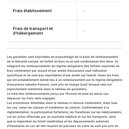
Frais établissement
-
Frais de transport et
-
d'hébergement
Les garanties sont exprimées en pourcentage de la base de remboursement
de la Sécurité sociale, en forfait en Euro ou en une combinaison des deux. Ils
intègrent les remboursements du régime obligatoire (les forfaits exprimés en
Euro s’entendent par assuré et par année d’assurance sauf indication
spécifique et ne sont pas reportables d’une année sur l’autre). Seuls les frais,
qui ont préalablement donné lieu à un remboursement par le régime obligatoire
d’assurance maladie français, sont pris en charge (sauf lorsque cela est
explicitement mentionné dans le tableau de garanties).
Le total des remboursements perçu par l’Assuré ne peut en aucun cas
dépasser les frais réels engagés.
Les prestations détaillées dans le tableau ci-dessus s’entendent, dans tous
les cas, selon les clauses et conditions du contrat. Conformément à la
règlementation, la participation forfaitaire, les franchises sur les médicaments,
sur les actes effectués par un auxiliaire médical et sur les transports, ainsi
que la majoration du ticket modérateur et les dépassements autorisés
d’honoraires en cas de non respect du parcours de soins ne sont pas pris en