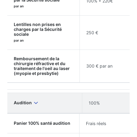
100% + 220€
par an
Lentilles non prises en
charges par la Sécurité
250 €
sociale
par an
Remboursement de la
chirurgie réfractive et du
300 € par an
traitement de l'oeil au laser
(myopie et presbytie)
Audition
100%
Panier 100% santé audition
Frais réels