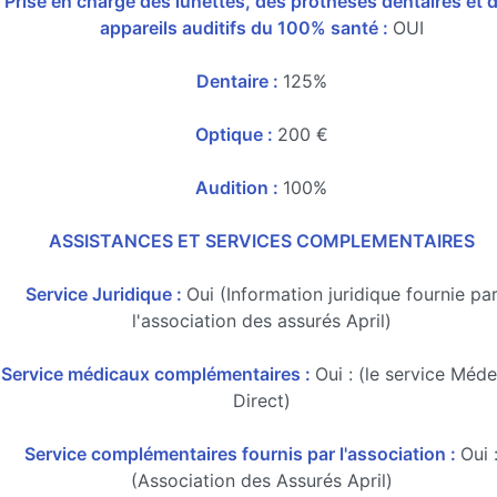
Prise en charge des lunettes, des prothèses dentaires et 
appareils auditifs du 100% santé :
OUI
Dentaire :
125%
Optique :
200 €
Audition :
100%
ASSISTANCES ET SERVICES COMPLEMENTAIRES
Service Juridique :
Oui (Information juridique fournie pa
l'association des assurés April)
Service médicaux complémentaires :
Oui : (le service Méd
Direct)
Service complémentaires fournis par l'association :
Oui 
(Association des Assurés April)