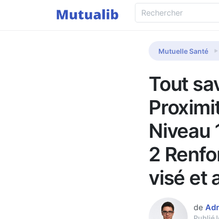
Mutuelle Santé
Tout sav
Proximi
Niveau 
2 Renfor
visé et 
de
Adr
Publié 