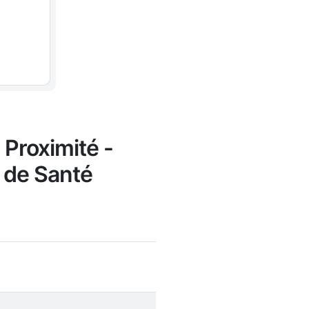
 Proximité -
s de Santé