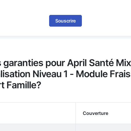
Souscrire
s garanties pour April Santé Mix
isation Niveau 1 - Module Frai
t Famille?
Couverture