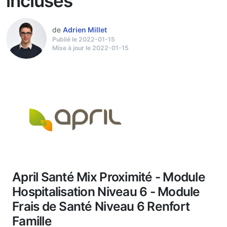
incluses
de
Adrien Millet
Publié le 2022-01-15
Mise à jour le 2022-01-15
April Santé Mix Proximité - Module
Hospitalisation Niveau 6 - Module
Frais de Santé Niveau 6 Renfort
Famille