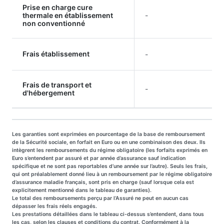
Prise en charge cure
thermale en établissement
-
non conventionné
Frais établissement
-
Frais de transport et
-
d'hébergement
Les garanties sont exprimées en pourcentage de la base de remboursement
de la Sécurité sociale, en forfait en Euro ou en une combinaison des deux. Ils
intègrent les remboursements du régime obligatoire (les forfaits exprimés en
Euro s’entendent par assuré et par année d’assurance sauf indication
spécifique et ne sont pas reportables d’une année sur l’autre). Seuls les frais,
qui ont préalablement donné lieu à un remboursement par le régime obligatoire
d’assurance maladie français, sont pris en charge (sauf lorsque cela est
explicitement mentionné dans le tableau de garanties).
Le total des remboursements perçu par l’Assuré ne peut en aucun cas
dépasser les frais réels engagés.
Les prestations détaillées dans le tableau ci-dessus s’entendent, dans tous
les cas, selon les clauses et conditions du contrat. Conformément à la