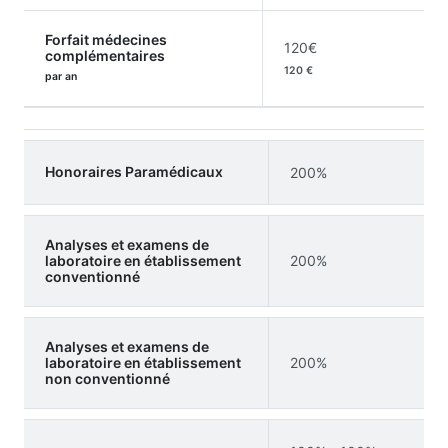
Forfait médecines
120€
complémentaires
120 €
par an
Honoraires Paramédicaux
200%
Analyses et examens de
laboratoire en établissement
200%
conventionné
Analyses et examens de
laboratoire en établissement
200%
non conventionné