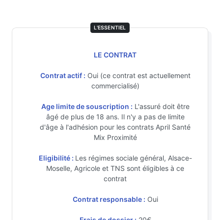
L'ESSENTIEL
LE CONTRAT
Contrat actif :
Oui (ce contrat est actuellement
commercialisé)
Age limite de souscription :
L'assuré doit être
âgé de plus de 18 ans. Il n'y a pas de limite
d'âge à l'adhésion pour les contrats April Santé
Mix Proximité
Eligibilité :
Les régimes sociale général, Alsace-
Moselle, Agricole et TNS sont éligibles à ce
contrat
Contrat responsable :
Oui
Frais de dossier :
20€