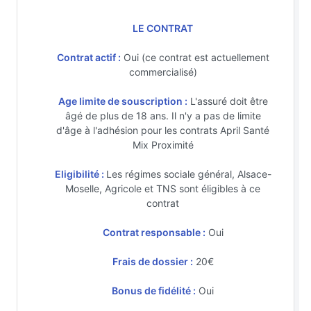
LE CONTRAT
Contrat actif :
Oui (ce contrat est actuellement
commercialisé)
Age limite de souscription :
L'assuré doit être
âgé de plus de 18 ans. Il n'y a pas de limite
d'âge à l'adhésion pour les contrats April Santé
Mix Proximité
Eligibilité :
Les régimes sociale général, Alsace-
Moselle, Agricole et TNS sont éligibles à ce
contrat
Contrat responsable :
Oui
Frais de dossier :
20€
Bonus de fidélité :
Oui