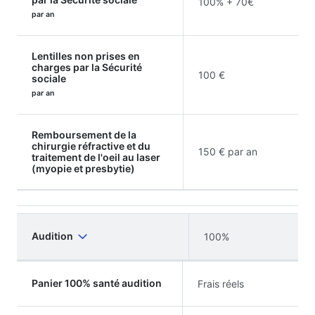
100% + 70€
par an
Lentilles non prises en
charges par la Sécurité
100 €
sociale
par an
Remboursement de la
chirurgie réfractive et du
150 € par an
traitement de l'oeil au laser
(myopie et presbytie)
Audition
100%
Panier 100% santé audition
Frais réels