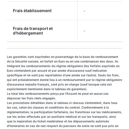
Frais établissement
-
Frais de transport et
-
d'hébergement
Les garanties sont exprimées en pourcentage de la base de remboursement
de la Sécurité sociale, en forfait en Euro ou en une combinaison des deux. Ils
intègrent les remboursements du régime obligatoire (les forfaits exprimés en
Euro s’entendent par assuré et par année d’assurance sauf indication
spécifique et ne sont pas reportables d’une année sur l’autre). Seuls les frais,
qui ont préalablement donné lieu à un remboursement par le régime obligatoire
d’assurance maladie français, sont pris en charge (sauf lorsque cela est
explicitement mentionné dans le tableau de garanties).
Le total des remboursements perçu par l’Assuré ne peut en aucun cas
dépasser les frais réels engagés.
Les prestations détaillées dans le tableau ci-dessus s’entendent, dans tous
les cas, selon les clauses et conditions du contrat. Conformément à la
règlementation, la participation forfaitaire, les franchises sur les médicaments,
sur les actes effectués par un auxiliaire médical et sur les transports, ainsi
que la majoration du ticket modérateur et les dépassements autorisés
d’honoraires en cas de non respect du parcours de soins ne sont pas pris en