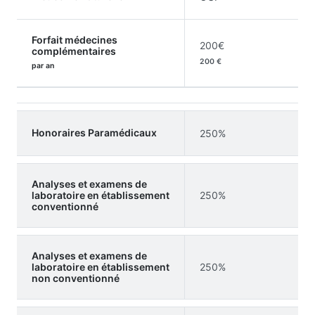
Forfait médecines
200€
complémentaires
200 €
par an
Honoraires Paramédicaux
250%
Analyses et examens de
laboratoire en établissement
250%
conventionné
Analyses et examens de
laboratoire en établissement
250%
non conventionné