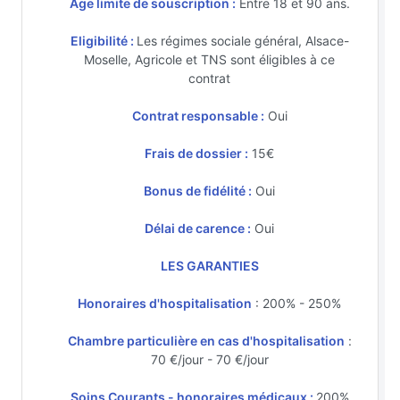
Age limite de souscription :
Entre 18 et 90 ans.
Eligibilité :
Les régimes sociale général, Alsace-
Moselle, Agricole et TNS sont éligibles à ce
contrat
Contrat responsable :
Oui
Frais de dossier :
15€
Bonus de fidélité :
Oui
Délai de carence :
Oui
LES GARANTIES
Honoraires d'hospitalisation
: 200% - 250%
Chambre particulière en cas d'hospitalisation
:
70 €/jour - 70 €/jour
Soins Courants - honoraires médicaux :
200%