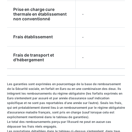
Prise en charge cure
thermale en établissement
-
non conventionné
Frais établissement
-
Frais de transport et
-
d'hébergement
Les garanties sont exprimées en pourcentage de la base de remboursement
de la Sécurité sociale, en forfait en Euro ou en une combinaison des deux. Ils
intègrent les remboursements du régime obligatoire (les forfaits exprimés en
Euro s’entendent par assuré et par année d’assurance sauf indication
spécifique et ne sont pas reportables d’une année sur l’autre). Seuls les frais,
qui ont préalablement donné lieu à un remboursement par le régime obligatoire
d’assurance maladie français, sont pris en charge (sauf lorsque cela est
explicitement mentionné dans le tableau de garanties).
Le total des remboursements perçu par l’Assuré ne peut en aucun cas
dépasser les frais réels engagés.
Les prestations détaillées dans le tableau ci-dessus s’entendent, dans tous