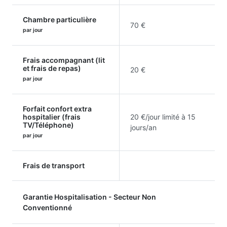
Chambre particulière
70 €
par jour
Frais accompagnant (lit
et frais de repas)
20 €
par jour
Forfait confort extra
hospitalier (frais
20 €/jour limité à 15
TV/Téléphone)
jours/an
par jour
Frais de transport
Garantie Hospitalisation - Secteur Non
Conventionné