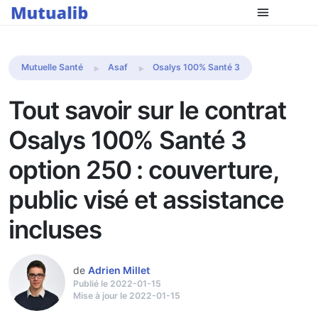
Comparer les mutuelles
Mutuelle Santé
Asaf
Osalys 100% Santé 3
Tout savoir sur le contrat
Osalys 100% Santé 3
option 250 : couverture,
public visé et assistance
incluses
de
Adrien Millet
Publié le 2022-01-15
Mise à jour le 2022-01-15