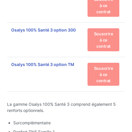
à ce
contrat
Osalys 100% Santé 3 option 300
Souscrire
à ce
contrat
Osalys 100% Santé 3 option TM
Souscrire
à ce
contrat
La gamme Osalys 100% Santé 3 comprend également 5
renforts optionnels.
Surcomplémentaire
Renfort TNS Famille 1