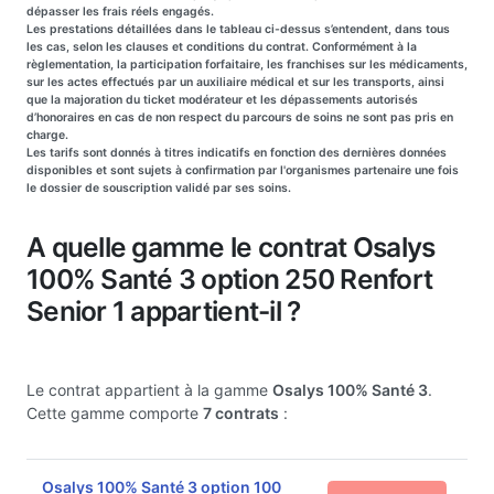
dépasser les frais réels engagés.
Les prestations détaillées dans le tableau ci-dessus s’entendent, dans tous
les cas, selon les clauses et conditions du contrat. Conformément à la
règlementation, la participation forfaitaire, les franchises sur les médicaments,
sur les actes effectués par un auxiliaire médical et sur les transports, ainsi
que la majoration du ticket modérateur et les dépassements autorisés
d’honoraires en cas de non respect du parcours de soins ne sont pas pris en
charge.
Les tarifs sont donnés à titres indicatifs en fonction des dernières données
disponibles et sont sujets à confirmation par l'organismes partenaire une fois
le dossier de souscription validé par ses soins.
A quelle gamme le contrat Osalys
100% Santé 3 option 250 Renfort
Senior 1 appartient-il ?
Le contrat appartient à la gamme
Osalys 100% Santé 3
.
Cette gamme comporte
7 contrats
:
Osalys 100% Santé 3 option 100