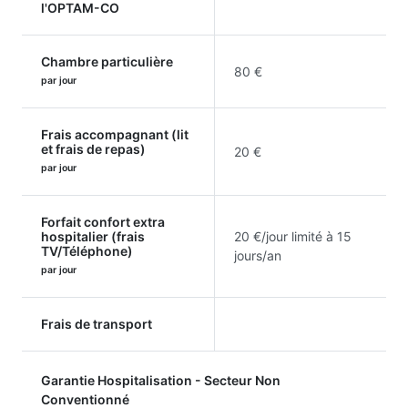
l'OPTAM-CO
Chambre particulière
80 €
par jour
Frais accompagnant (lit
et frais de repas)
20 €
par jour
Forfait confort extra
hospitalier (frais
20 €/jour limité à 15
TV/Téléphone)
jours/an
par jour
Frais de transport
Garantie Hospitalisation - Secteur Non
Conventionné