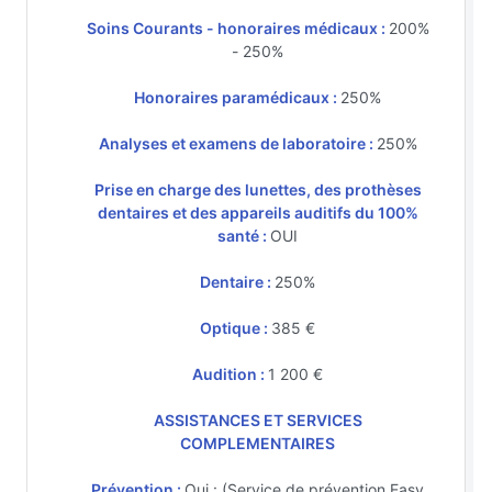
Soins Courants - honoraires médicaux :
200%
- 250%
Honoraires paramédicaux :
250%
Analyses et examens de laboratoire :
250%
Prise en charge des lunettes, des prothèses
dentaires et des appareils auditifs du 100%
santé :
OUI
Dentaire :
250%
Optique :
385 €
Audition :
1 200 €
ASSISTANCES ET SERVICES
COMPLEMENTAIRES
Prévention :
Oui : (Service de prévention Easy