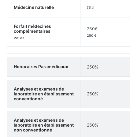
Médecine naturelle
OUI
Forfait médecines
250€
complémentaires
250 €
par an
Honoraires Paramédicaux
250%
Analyses et examens de
laboratoire en établissement
250%
conventionné
Analyses et examens de
laboratoire en établissement
250%
non conventionné