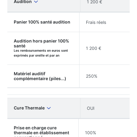
Audition
1 200 €
Panier 100% santé audition
Frais réels
Audition hors panier 100%
santé
1 200 €
Les remboursements en euros sont
exprimés par oreille et par an
Matériel auditif
250%
complémentaire (piles...)
Cure Thermale
OUI
Prise en charge cure
thermale en établissement
100%