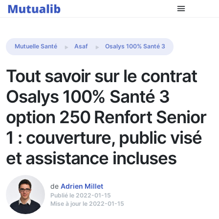
Comparer les mutuelles
Mutuelle Santé
Asaf
Osalys 100% Santé 3
Tout savoir sur le contrat
Osalys 100% Santé 3
option 250 Renfort Senior
1 : couverture, public visé
et assistance incluses
de
Adrien Millet
Publié le 2022-01-15
Mise à jour le 2022-01-15