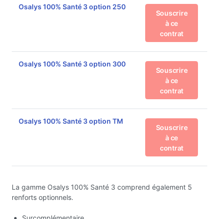
Osalys 100% Santé 3 option 250
Souscrire
à ce
contrat
Osalys 100% Santé 3 option 300
Souscrire
à ce
contrat
Osalys 100% Santé 3 option TM
Souscrire
à ce
contrat
La gamme Osalys 100% Santé 3 comprend également 5
renforts optionnels.
Surcomplémentaire