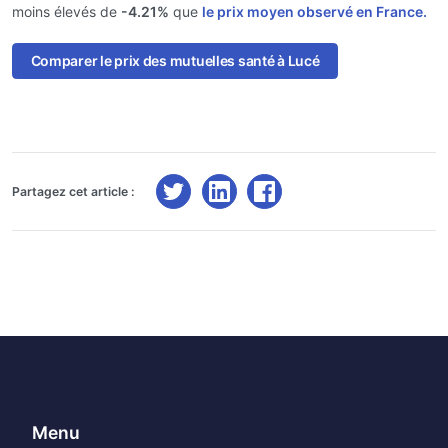
moins élevés de
-4.21%
que
le prix moyen observé en France.
Comparer le prix des mutuelles santé à Lucé
Partagez cet article :
Menu