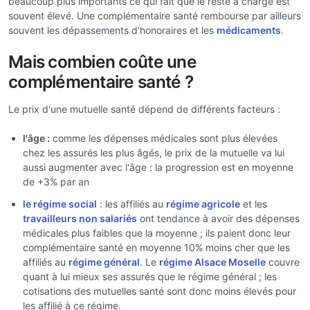
beaucoup plus importants ce qui fait que le reste à charge est
souvent élevé. Une complémentaire santé rembourse par ailleurs
souvent les dépassements d'honoraires et les
médicaments
.
Mais combien coûte une
complémentaire santé ?
Le prix d'une mutuelle santé dépend de différents facteurs :
l'âge :
comme les dépenses médicales sont plus élevées
chez les assurés les plus âgés, le prix de la mutuelle va lui
aussi augmenter avec l'âge : la progression est en moyenne
de +3% par an
le régime social
: les affiliés au
régime agricole
et les
travailleurs non salariés
ont tendance à avoir des dépenses
médicales plus faibles que la moyenne ; ils paient donc leur
complémentaire santé en moyenne 10% moins cher que les
affiliés au
régime général
. Le
régime Alsace Moselle
couvre
quant à lui mieux ses assurés que le régime général ; les
cotisations des mutuelles santé sont donc moins élevés pour
les affilié à ce régime.