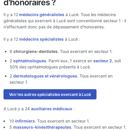
d'honoraires ?
Il y a 12
médecins généralistes
à Lucé. Tous les médecins
généralistes qui exercent à Lucé sont conventionné secteur 1 : il
n'effectuent donc pas de dépassement d'honoraires.
Il y a 12
médecins spécialistes
à Lucé :
6
chirurgiens-dentistes
. Tous exercent en secteur 1.
2
ophtalmologues
. Parmi eux, 1 exerce en
secteur 2
, soit
50% des ophtalmologues présents à Lucé.
2
dermatologues et vénérologues
. Tous exercent en
secteur 1.
Voir les autres spécialistes exercant à Lucé
A Lucé y a 24
auxiliaires médicaux
:
10
infirmiers
. Tous exercent en secteur 1.
5
masseurs-kinésithérapeutes
. Tous exercent en secteur 1.