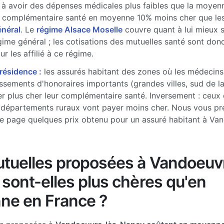
à avoir des dépenses médicales plus faibles que la moyenne
 complémentaire santé en moyenne 10% moins cher que les 
énéral
. Le
régime Alsace Moselle
couvre quant à lui mieux 
gime général ; les cotisations des mutuelles santé sont don
r les affilié à ce régime.
 résidence :
les assurés habitant des zones où les médecins
sements d'honoraires importants (grandes villes, sud de l
r plus cher leur complémentaire santé. Inversement : ceux 
 départements ruraux vont payer moins cher. Nous vous pr
e page quelques prix obtenu pour un assuré habitant à Va
tuelles proposées à Vandoeuv
sont-elles plus chères qu'en
ne en France ?