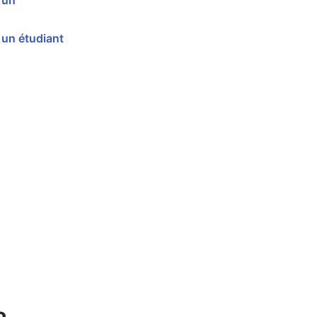
 un
un étudiant