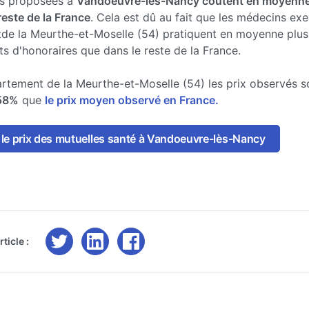
es proposées à
Vandoeuvre-lès-Nancy coûtent en moyenne
reste de la France
. Cela est dû au fait que les médecins exe
de la Meurthe-et-Moselle (54) pratiquent en moyenne plus
 d'honoraires que dans le reste de la France.
rtement de la Meurthe-et-Moselle (54) les prix observés s
58%
que
le prix moyen observé en France.
le prix des mutuelles santé à Vandoeuvre-lès-Nancy
ticle :