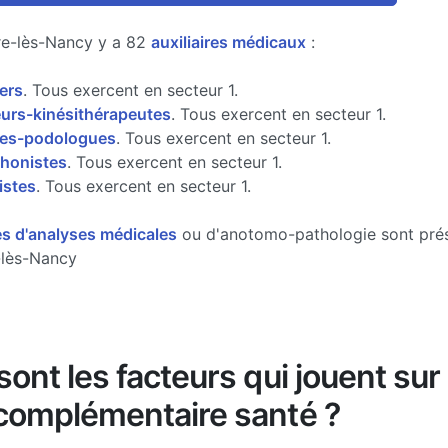
e-lès-Nancy y a 82
auxiliaires médicaux
:
iers
. Tous exercent en secteur 1.
urs-kinésithérapeutes
. Tous exercent en secteur 1.
res-podologues
. Tous exercent en secteur 1.
honistes
. Tous exercent en secteur 1.
istes
. Tous exercent en secteur 1.
es d'analyses médicales
ou d'anotomo-pathologie sont pré
lès-Nancy
ont les facteurs qui jouent sur 
complémentaire santé ?