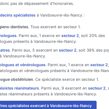
 donc pas de dépassement d'honoraires.
decins spécialistes
à Vandoeuvre-lès-Nancy :
giens-dentistes
. Tous exercent en secteur 1.
mologues
. Parmi eux, 1 exerce en
secteur 2
, soit 20% des
logues présents à Vandoeuvre-lès-Nancy.
atres
. Parmi eux, 5 exercent en
secteur 2
, soit 38% des ps
 à Vandoeuvre-lès-Nancy.
ologues et vénérologues
. Parmi eux, 1 exerce en
secteur 2
atologues et vénérologues présents à Vandoeuvre-lès-Nan
ogue obstétricien
. Ce spécialiste exerce en secteur 1.
ésistes réanimateurs
. Parmi eux, 9 exercent en
secteur 2
,
stes réanimateurs présents à Vandoeuvre-lès-Nancy.
utres spécialistes exercant à Vandoeuvre-lès-Nancy