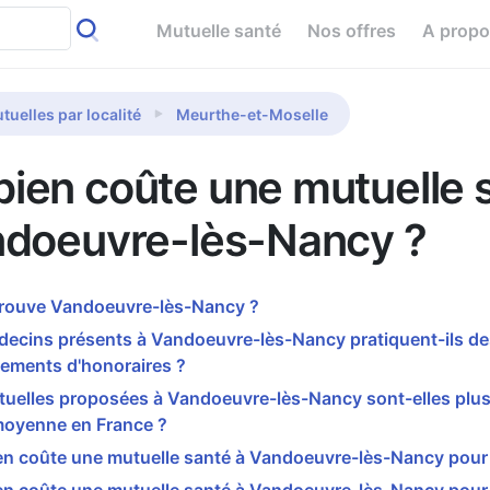
Mutuelle santé
Nos offres
A prop
tuelles par localité
Meurthe-et-Moselle
ien coûte une mutuelle 
ndoeuvre-lès-Nancy ?
trouve Vandoeuvre-lès-Nancy ?
decins présents à Vandoeuvre-lès-Nancy pratiquent-ils de
ements d'honoraires ?
tuelles proposées à Vandoeuvre-lès-Nancy sont-elles plus
moyenne en France ?
n coûte une mutuelle santé à Vandoeuvre-lès-Nancy pour 