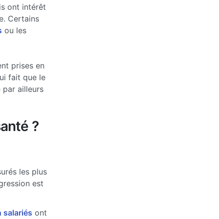
s ont intérêt
e. Certains
s
ou les
nt prises en
 fait que le
par ailleurs
anté ?
urés les plus
ogression est
 salariés
ont