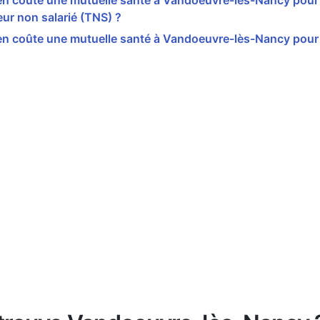
n coûte une mutuelle santé à Vandoeuvre-lès-Nancy pour
leur non salarié (TNS) ?
n coûte une mutuelle santé à Vandoeuvre-lès-Nancy pour 