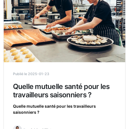
Publié le 2025-01-23
Quelle mutuelle santé pour les
travailleurs saisonniers ?
Quelle mutuelle santé pour les travailleurs
saisonniers ?