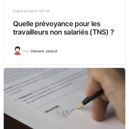
Publié le 2024-03-18
Quelle prévoyance pour les
travailleurs non salariés (TNS) ?
Par
Clément Janicot