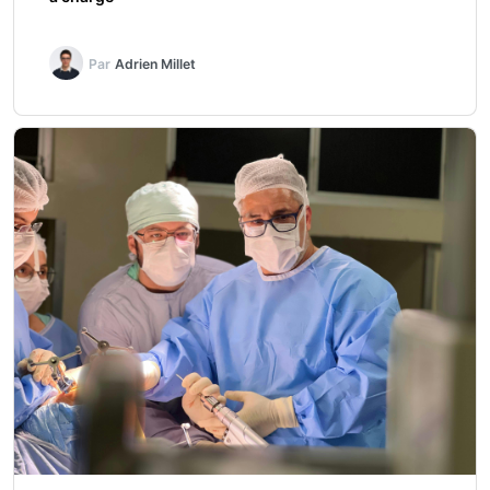
Par
Adrien Millet